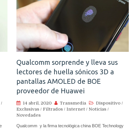
Qualcomm sorprende y lleva sus
lectores de huella sónicos 3D a
pantallas AMOLED de BOE
proveedor de Huawei
/
14 abril, 2020
Transmedia
Dispositivo
/
Exclusivas
/
Filtrados
/
Internet
/
Noticias
/
Novedades
e
Qualcomm y la firma tecnológica china BOE Technology