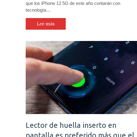
que los iPhone 12 5G de este año contarán con
tecnología…
Lee más
Lector de huella inserto en
pantalla es preferido más que el