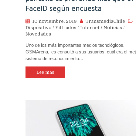
FaceID según encuesta
10 noviembre, 2019
TransmediaChile
Dispositivo
/
Filtrados
/
Internet
/
Noticias
/
Novedades
Uno de los más importantes medios tecnológicos,
GSMArena, les consultó a sus usuarios, cuál era el mej
sistema de reconocimiento…
Lee más