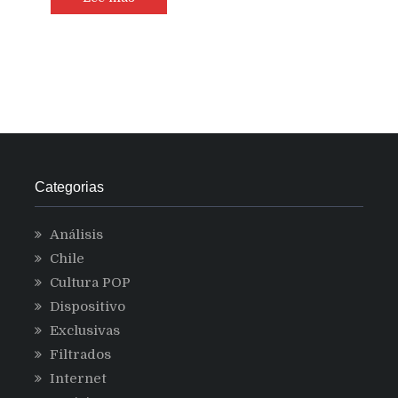
problemas
en
lector
de
huellas
de
los
S10
y
lanzará
Categorias
parche
para
Análisis
mejorarlo
Chile
Cultura POP
Dispositivo
Exclusivas
Filtrados
Internet