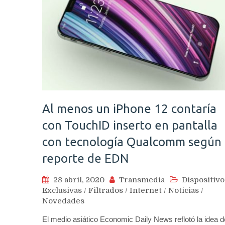
Al menos un iPhone 12 contaría
con TouchID inserto en pantalla
con tecnología Qualcomm según
reporte de EDN
28 abril, 2020
Transmedia
Dispositivo
Exclusivas
/
Filtrados
/
Internet
/
Noticias
/
Novedades
El medio asiático Economic Daily News reflotó la idea d