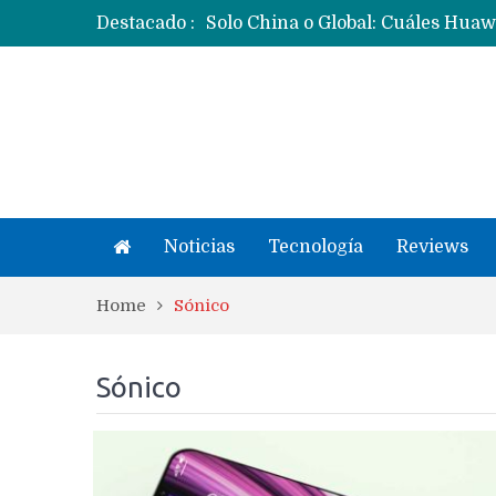
Destacado :
Noticias
Tecnología
Reviews
Home
Sónico
Sónico