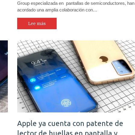
Group especializada en pantallas de semiconductores, han
acordado una amplia colaboración con…
Lee más
Apple ya cuenta con patente de
lector de huellas en pantalla y