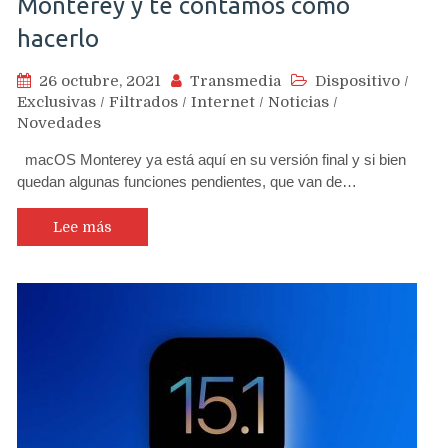
Monterey y te contamos cómo
hacerlo
26 octubre, 2021
Transmedia
Dispositivo
/
Exclusivas
/
Filtrados
/
Internet
/
Noticias
/
Novedades
macOS Monterey ya está aquí en su versión final y si bien
quedan algunas funciones pendientes, que van de…
Lee más