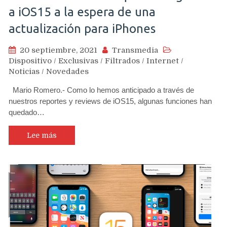
a iOS15 a la espera de una
actualización para iPhones
20 septiembre, 2021
Transmedia
Dispositivo
/
Exclusivas
/
Filtrados
/
Internet
/
Noticias
/
Novedades
Mario Romero.- Como lo hemos anticipado a través de
nuestros reportes y reviews de iOS15, algunas funciones han
quedado…
Lee más