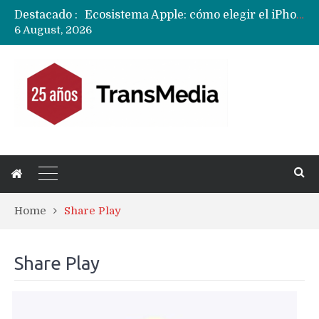
Ecosistema Apple: cómo elegir el iPhone según tu uso
Destacado :
Nuevas filtraciones del Mate 90 Pro Max apuntan a potenciar las cámaras y pantalla OLED doble capa
6 August, 2026
Apple dice que más ex empleados se llevaron datos confidenciales a OpenAI
Home
Share Play
Share Play