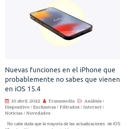
Nuevas funciones en el iPhone que
probablemente no sabes que vienen
en iOS 15.4
10 abril, 2022
Transmedia
Análisis
/
Dispositivo
/
Exclusivas
/
Filtrados
/
Internet
/
Noticias
/
Novedades
No cabe duda que la mayoría de las actualizaciones de iOS