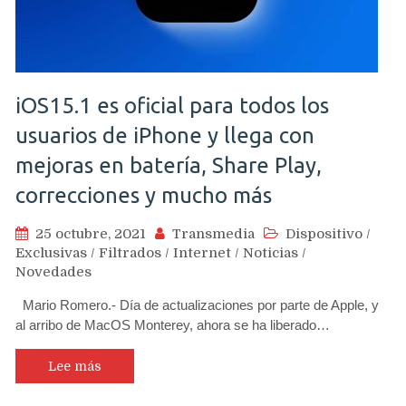
iOS15.1 es oficial para todos los
usuarios de iPhone y llega con
mejoras en batería, Share Play,
correcciones y mucho más
25 octubre, 2021
Transmedia
Dispositivo
/
Exclusivas
/
Filtrados
/
Internet
/
Noticias
/
Novedades
Mario Romero.- Día de actualizaciones por parte de Apple, y
al arribo de MacOS Monterey, ahora se ha liberado…
Lee más