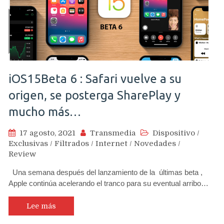
iOS15Beta 6 : Safari vuelve a su
origen, se posterga SharePlay y
mucho más…
17 agosto, 2021
Transmedia
Dispositivo
/
Exclusivas
/
Filtrados
/
Internet
/
Novedades
/
Review
Una semana después del lanzamiento de la últimas beta ,
Apple continúa acelerando el tranco para su eventual arribo…
Lee más