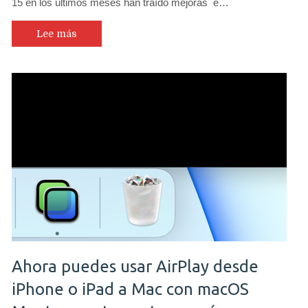
15 en los últimos meses han traído mejoras e…
Lee más
Ahora puedes usar AirPlay desde
iPhone o iPad a Mac con macOS