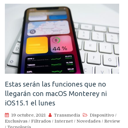
Estas serán las funciones que no
llegarán con macOS Monterey ni
iOS15.1 el lunes
19 octubre, 2021
Transmedia
Dispositivo
/
Exclusivas
/
Filtrados
/
Internet
/
Novedades
/
Review
/
Tecnología