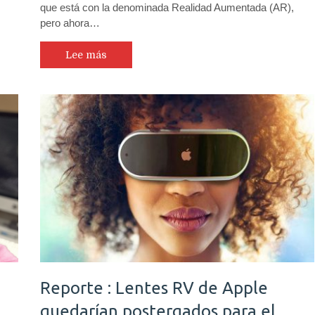
que está con la denominada Realidad Aumentada (AR),
pero ahora…
Lee más
Reporte : Lentes RV de Apple
quedarían postergados para el