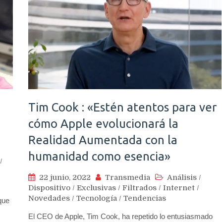
Tim Cook : «Estén atentos para ver
e
cómo Apple evolucionará la
Realidad Aumentada con la
humanidad como esencia»
/
22 junio, 2022
Transmedia
Análisis
/
Dispositivo
/
Exclusivas
/
Filtrados
/
Internet
/
Novedades
/
Tecnología
/
Tendencias
que
El CEO de Apple, Tim Cook, ha repetido lo entusiasmado