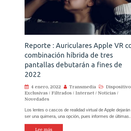
Reporte : Auriculares Apple VR c
combinación híbrida de tres
pantallas debutarán a fines de
2022
4 enero, 2022
Transmedia
Dispositivo
Exclusivas
/
Filtrados
/
Internet
/
Noticias
/
Novedades
Los lentes o cascos de realidad virtual de Apple dejarán
ser una quimera, una opción, pues informes de última
Lee más