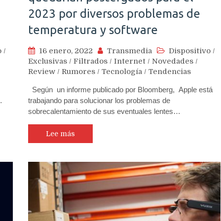
2023 por diversos problemas de
temperatura y software
o
/
16 enero, 2022
Transmedia
Dispositivo
/
Exclusivas
/
Filtrados
/
Internet
/
Novedades
/
Review
/
Rumores
/
Tecnología
/
Tendencias
Según un informe publicado por Bloomberg, Apple está
…
trabajando para solucionar los problemas de
sobrecalentamiento de sus eventuales lentes…
Lee más