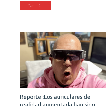
Lee más
Reporte :Los auriculares de
realidad aumentada han sido