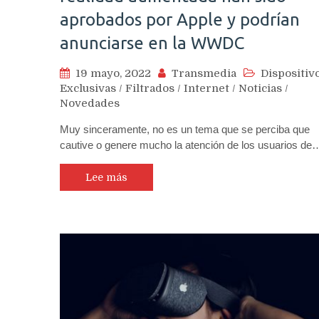
aprobados por Apple y podrían
anunciarse en la WWDC
19 mayo, 2022
Transmedia
Dispositiv
Exclusivas
/
Filtrados
/
Internet
/
Noticias
/
Novedades
Muy sinceramente, no es un tema que se perciba que
cautive o genere mucho la atención de los usuarios de
Lee más