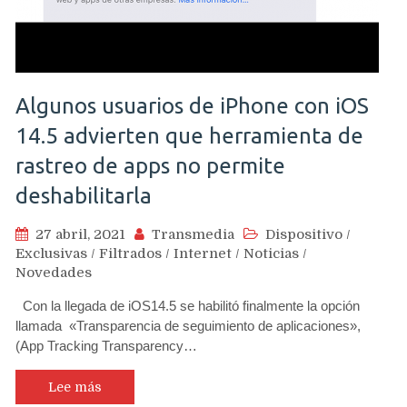
Algunos usuarios de iPhone con iOS
14.5 advierten que herramienta de
rastreo de apps no permite
deshabilitarla
27 abril, 2021
Transmedia
Dispositivo
/
Exclusivas
/
Filtrados
/
Internet
/
Noticias
/
Novedades
Con la llegada de iOS14.5 se habilitó finalmente la opción
llamada «Transparencia de seguimiento de aplicaciones»,
(App Tracking Transparency…
Lee más