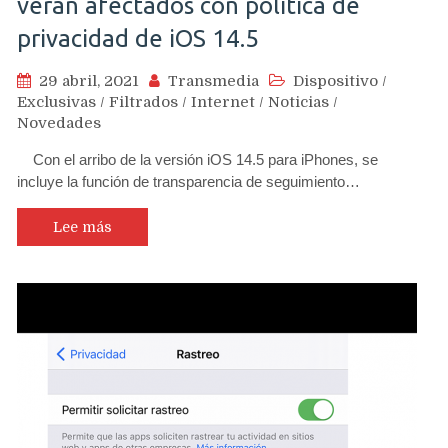
verán afectados con política de
privacidad de iOS 14.5
29 abril, 2021
Transmedia
Dispositivo
/
Exclusivas
/
Filtrados
/
Internet
/
Noticias
/
Novedades
Con el arribo de la versión iOS 14.5 para iPhones, se
incluye la función de transparencia de seguimiento…
Lee más