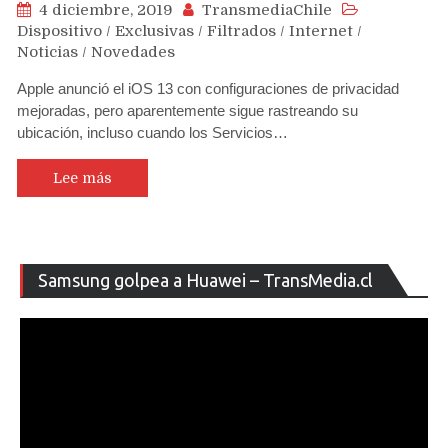
4 diciembre, 2019
TransmediaChile
Dispositivo
/
Exclusivas
/
Filtrados
/
Internet
/
Noticias
/
Novedades
Apple anunció el iOS 13 con configuraciones de privacidad
mejoradas, pero aparentemente sigue rastreando su
ubicación, incluso cuando los Servicios…
Lee más
Re
Samsung golpea a Huawei – TransMedia.cl
de
ví