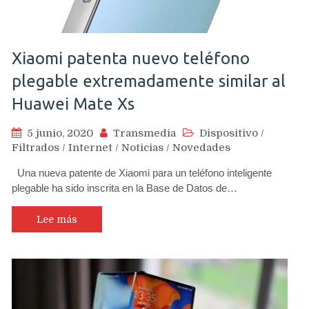
Xiaomi patenta nuevo teléfono
plegable extremadamente similar al
Huawei Mate Xs
5 junio, 2020
Transmedia
Dispositivo
/
Filtrados
/
Internet
/
Noticias
/
Novedades
Una nueva patente de Xiaomi para un teléfono inteligente
plegable ha sido inscrita en la Base de Datos de…
Lee más