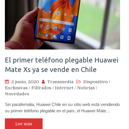
El primer teléfono plegable Huawei
Mate Xs ya se vende en Chile
2 junio, 2020
Transmedia
Dispositivo
/
Exclusivas
/
Filtrados
/
Internet
/
Noticias
/
Novedades
Sin parafernalia, Huawei Chile en su sitio web está vendiendo
su primer teléfono plegable en el país, el Huawei Mate…
Lee más