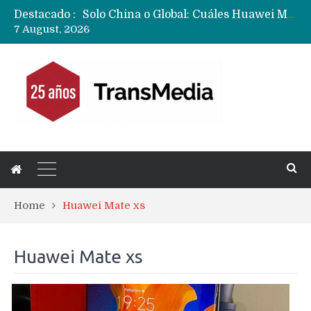
Destacado :
Data Centers de Huawei en Chile, México, Brasil,Perú y Argentina podrían verse afectados por arremetida de EE.UU
7 August, 2026
Fabricantes suben precios de teléfonos y ganan más dinero en un mercado donde Xiaomi alerta por no mejorar ventas
Home
Huawei Mate xs
Huawei Mate xs