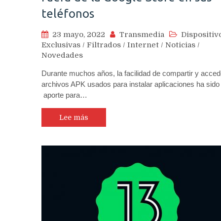
teléfonos
23 mayo, 2022
Transmedia
Dispositiv
Exclusivas
/
Filtrados
/
Internet
/
Noticias
/
Novedades
Durante muchos años, la facilidad de compartir y acced
archivos APK usados para instalar aplicaciones ha sido
aporte para…
Lee más