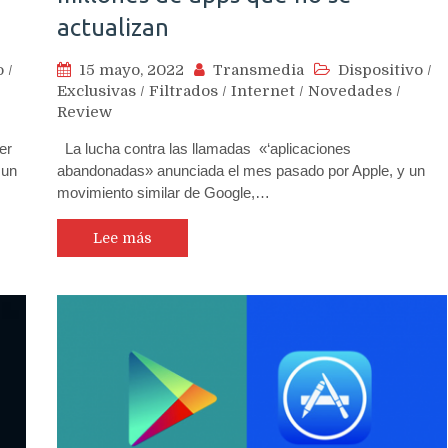
actualizan
o
/
15 mayo, 2022
Transmedia
Dispositivo
/
Exclusivas
/
Filtrados
/
Internet
/
Novedades
/
Review
er
La lucha contra las llamadas «‘aplicaciones
 un
abandonadas» anunciada el mes pasado por Apple, y un
movimiento similar de Google,…
Lee más