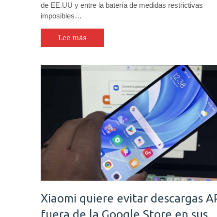
de EE.UU y entre la batería de medidas restrictivas
imposibles…
Lee más
Xiaomi quiere evitar descargas A
fuera de la Google Store en sus