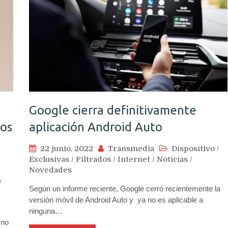
Google cierra definitivamente
nos
aplicación Android Auto
22 junio, 2022
Transmedia
Dispositivo
/
Exclusivas
/
Filtrados
/
Internet
/
Noticias
/
Novedades
/
Según un informe reciente, Google cerró recientemente la
versión móvil de Android Auto y ya no es aplicable a
ninguna…
rno