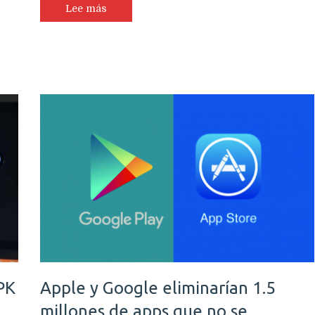
Lee más
PK
Apple y Google eliminarían 1.5
millones de apps que no se