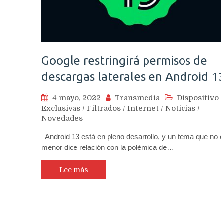
Google restringirá permisos de
descargas laterales en Android 1
4 mayo, 2022
Transmedia
Dispositivo
Exclusivas
/
Filtrados
/
Internet
/
Noticias
/
Novedades
Android 13 está en pleno desarrollo, y un tema que no 
menor dice relación con la polémica de…
Lee más