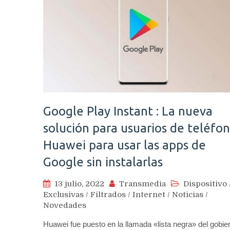
Google Play Instant : La nueva
solución para usuarios de teléfo
Huawei para usar las apps de
Google sin instalarlas
13 julio, 2022
Transmedia
Dispositivo
Exclusivas
/
Filtrados
/
Internet
/
Noticias
/
Novedades
Huawei fue puesto en la llamada «lista negra» del gobie