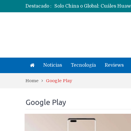
Destacado :
Noticias
Tecnología
Reviews
Home
Google Play
Google Play