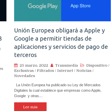
Unión Europea obligará a Apple y
3
Google a permitir tiendas de
aplicaciones y servicios de pago de
/
terceros
25 marzo, 2022
Transmedia
Dispositivo
/
es
Exclusivas
/
Filtrados
/
Internet
/
Noticias
/
Novedades
La Unión Europea ha publicado su Ley de Mercados
Digitales la cual establece que empresas como Apple,
Google y otras…
Lee más