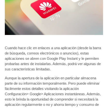
Cuando hace clic en enlaces a una aplicación (desde la barra
de búsqueda, correos electrónicos o anuncios), estas
aplicaciones se abren con Google Play Instant y le permiten
probarlas antes de instalarlas. Además, podrá ver algunas de
sus características limitadas.
Aunque la apertura de la aplicación en particular almacena
parte de su información temporalmente. Pero puede eliminar
fácilmente estos detalles visitando la aplicación
Configuración> Google> Aplicaciones instantáneas. Además,
esto le brinda la oportunidad de comprender si necesitará la
aplicación regularmente o no y ahorra tiempo y consumo de