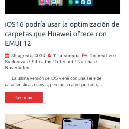
iOS16 podría usar la optimización de
carpetas que Huawei ofrece con
EMUI 12
29 agosto, 2022
Transmedia
Dispositivo
/
Exclusivas
/
Filtrados
/
Internet
/
Noticias
/
Novedades
La última versión de iOS viene con una serie de
características nuevas, pero no ha agregado aún,…
Lee más