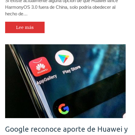
Si existe actualmente alguna opción de que Huawei lance
HarmonyOS 3.0 fuera de China, solo podría obedecer al
hecho de…
Lee más
Google reconoce aporte de Huawei y