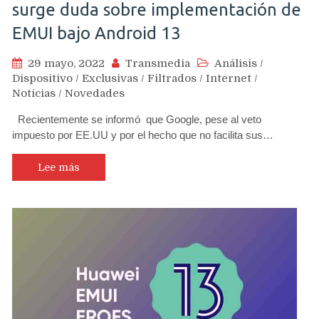
surge duda sobre implementación de
EMUI bajo Android 13
29 mayo, 2022
Transmedia
Análisis
/
Dispositivo
/
Exclusivas
/
Filtrados
/
Internet
/
Noticias
/
Novedades
Recientemente se informó que Google, pese al veto
impuesto por EE.UU y por el hecho que no facilita sus…
Lee más