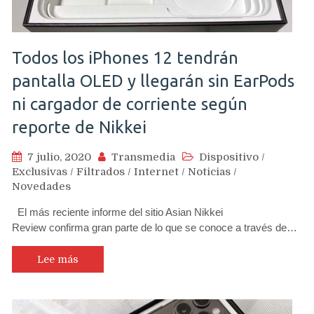
Todos los iPhones 12 tendrán
pantalla OLED y llegarán sin EarPods
ni cargador de corriente según
reporte de Nikkei
7 julio, 2020
Transmedia
Dispositivo
/
Exclusivas
/
Filtrados
/
Internet
/
Noticias
/
Novedades
El más reciente informe del sitio Asian Nikkei
Review confirma gran parte de lo que se conoce a través de…
Lee más