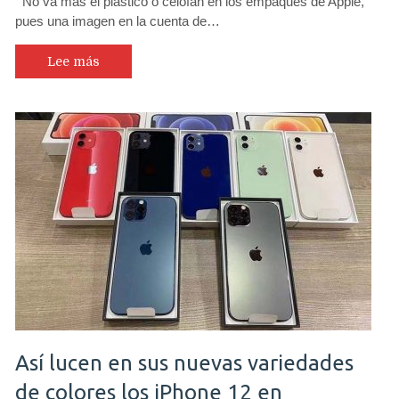
No va más el plástico o celofán en los empaques de Apple,
pues una imagen en la cuenta de…
Lee más
Así lucen en sus nuevas variedades
de colores los iPhone 12 en