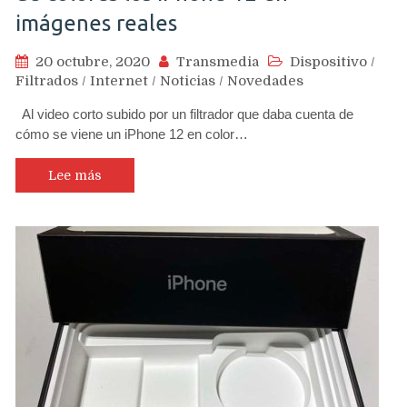
imágenes reales
20 octubre, 2020
Transmedia
Dispositivo
/
Filtrados
/
Internet
/
Noticias
/
Novedades
Al video corto subido por un filtrador que daba cuenta de
cómo se viene un iPhone 12 en color…
Lee más