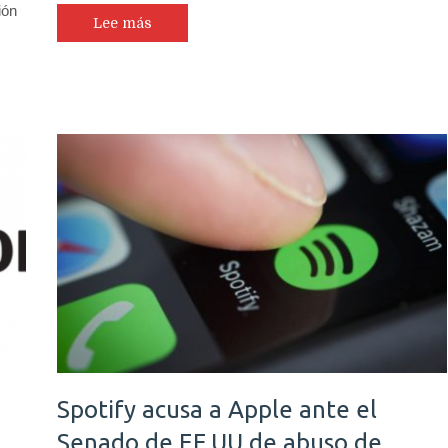
ión
Lee más
Spotify acusa a Apple ante el
Senado de EE.UU de abuso de