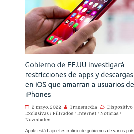
Gobierno de EE.UU investigará
restricciones de apps y descargas
en iOS que amarran a usuarios d
iPhones
2 mayo, 2022
Transmedia
Dispositivo
Exclusivas
/
Filtrados
/
Internet
/
Noticias
/
Novedades
Apple está bajo el escrutinio de gobiernos de varios paí