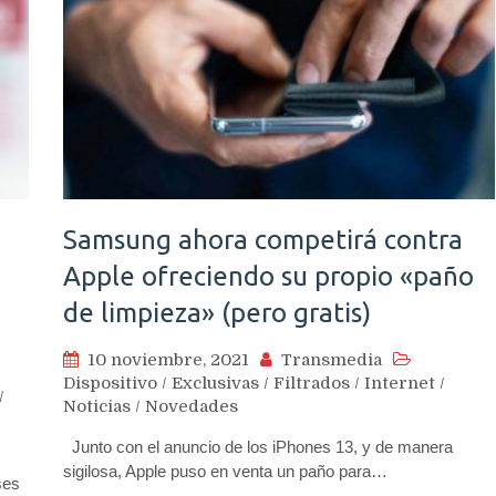
Samsung ahora competirá contra
Apple ofreciendo su propio «paño
e
de limpieza» (pero gratis)
10 noviembre, 2021
Transmedia
Dispositivo
/
Exclusivas
/
Filtrados
/
Internet
/
/
Noticias
/
Novedades
Junto con el anuncio de los iPhones 13, y de manera
sigilosa, Apple puso en venta un paño para…
ses