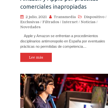
comerciales inapropiadas
2 julio, 2021
Transmedia
Dispositivo
/
Exclusivas
/
Filtrados
/
Internet
/
Noticias
/
Novedades
Apple y Amazon se enfrentan a procedimientos
disciplinarios antimonopolio en España por eventuales
prácticas no permitidas de competencia…
Lee más