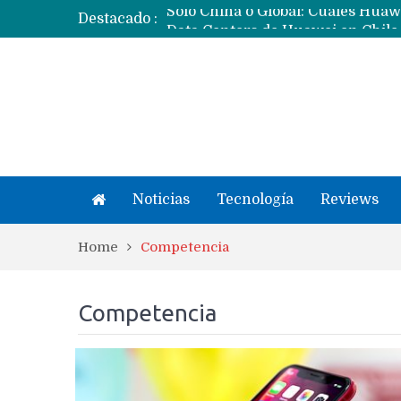
Destacado :
Noticias
Tecnología
Reviews
Home
Competencia
Competencia