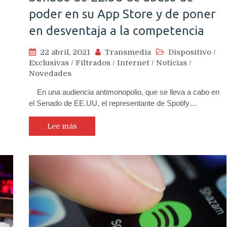
poder en su App Store y de poner
en desventaja a la competencia
22 abril, 2021
Transmedia
Dispositivo
/
Exclusivas
/
Filtrados
/
Internet
/
Noticias
/
Novedades
En una audiencia antimonopolio, que se lleva a cabo en
el Senado de EE.UU, el representante de Spotify…
Lee más