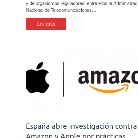
y de organismos reguladores, entre ellos la Administrac
Nacional de Telecomunicaciones…
Lee más
España abre investigación contra
Amazon y Apple por prácticas