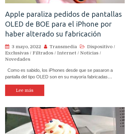
Apple paraliza pedidos de pantallas
OLED de BOE para el iPhone por
haber alterado su fabricación
3 mayo, 2022
Transmedia
Dispositivo
/
Exclusivas
/
Filtrados
/
Internet
/
Noticias
/
Novedades
Como es sabido, los iPhones desde que se pasaron a
pantalla del tipo OLED son en su mayoría fabricadas…
Lee más