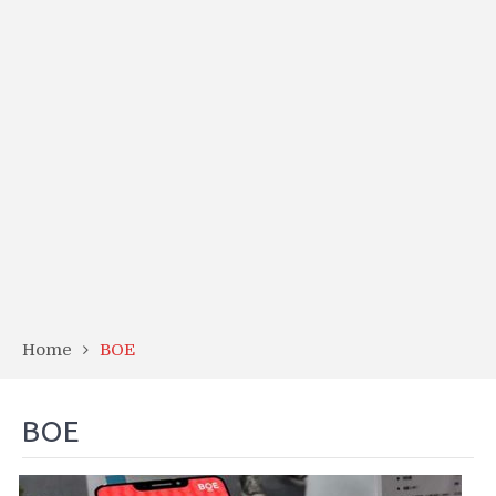
Home
BOE
BOE