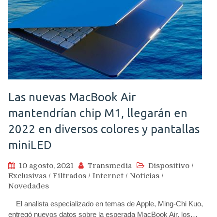
Las nuevas MacBook Air
mantendrían chip M1, llegarán en
2022 en diversos colores y pantallas
miniLED
10 agosto, 2021
Transmedia
Dispositivo
/
Exclusivas
/
Filtrados
/
Internet
/
Noticias
/
Novedades
El analista especializado en temas de Apple, Ming-Chi Kuo,
entregó nuevos datos sobre la esperada MacBook Air, los…