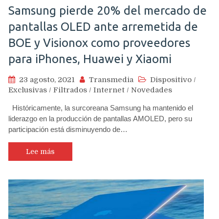
Samsung pierde 20% del mercado de
pantallas OLED ante arremetida de
BOE y Visionox como proveedores
para iPhones, Huawei y Xiaomi
23 agosto, 2021
Transmedia
Dispositivo
/
Exclusivas
/
Filtrados
/
Internet
/
Novedades
Históricamente, la surcoreana Samsung ha mantenido el
liderazgo en la producción de pantallas AMOLED, pero su
participación está disminuyendo de…
Lee más