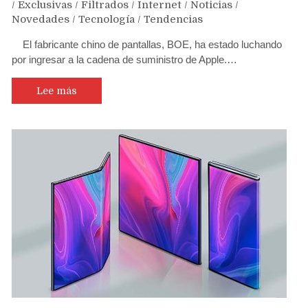
/
Exclusivas
/
Filtrados
/
Internet
/
Noticias
/
Novedades
/
Tecnología
/
Tendencias
El fabricante chino de pantallas, BOE, ha estado luchando
por ingresar a la cadena de suministro de Apple.…
Lee más