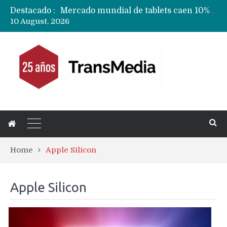
Destacado :
Fabricantes suben precios de teléfonos y ganan más dinero en un mercado donde Xiaomi alerta por no mejorar ventas
10 August, 2026
Apple podría subir los precios de sus iPhone 17 a nivel mundial este lunes
Home
Apple Silicon
Apple Silicon