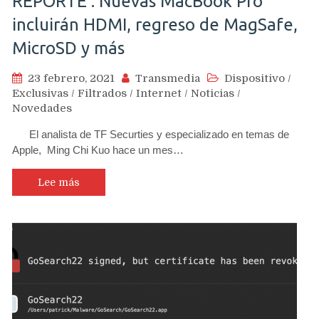
REPORTE : Nuevas MacBook Pro
incluirán HDMI, regreso de MagSafe,
MicroSD y más
23 febrero, 2021
Transmedia
Dispositivo
/
Exclusivas
/
Filtrados
/
Internet
/
Noticias
/
Novedades
El analista de TF Securties y especializado en temas de
Apple, Ming Chi Kuo hace un mes…
Lee más