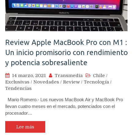
Review Apple MacBook Pro con M1 :
Un inicio promisorio con rendimiento
y potencia sobresaliente
14 marzo, 2021
Transmedia
Chile
/
Exclusivas
/
Novedades
/
Review
/
Tecnología
/
Tendencias
Mario Romero.- Los nuevos MacBook Air y MacBook Pro
llevan cuatro meses en el mercado, potenciados con el
procesador…
Lee más