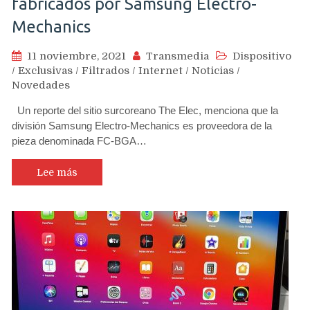
fabricados por Samsung Electro-
Mechanics
11 noviembre, 2021
Transmedia
Dispositivo
/
Exclusivas
/
Filtrados
/
Internet
/
Noticias
/
Novedades
Un reporte del sitio surcoreano The Elec, menciona que la
división Samsung Electro-Mechanics es proveedora de la
pieza denominada FC-BGA…
Lee más