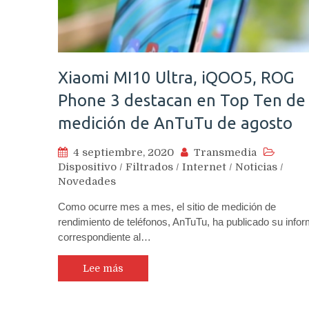
Xiaomi MI10 Ultra, iQOO5, ROG
Phone 3 destacan en Top Ten de
medición de AnTuTu de agosto
4 septiembre, 2020
Transmedia
Dispositivo
/
Filtrados
/
Internet
/
Noticias
/
Novedades
Como ocurre mes a mes, el sitio de medición de
rendimiento de teléfonos, AnTuTu, ha publicado su info
correspondiente al…
Lee más