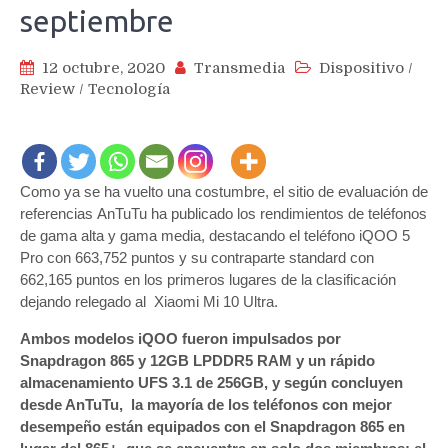
septiembre
12 octubre, 2020
Transmedia
Dispositivo
/
Review
/
Tecnología
Como ya se ha vuelto una costumbre, el sitio de evaluación de
referencias AnTuTu ha publicado los rendimientos de teléfonos
de gama alta y gama media, destacando el teléfono iQOO 5
Pro con 663,752 puntos y su contraparte standard con
662,165 puntos en los primeros lugares de la clasificación
dejando relegado al Xiaomi Mi 10 Ultra.
Ambos modelos iQOO fueron impulsados ​​por
Snapdragon 865 y 12GB LPDDR5 RAM y un rápido
almacenamiento UFS 3.1 de 256GB, y según concluyen
desde AnTuTu, la mayoría de los teléfonos con mejor
desempeño están equipados con el Snapdragon 865 en