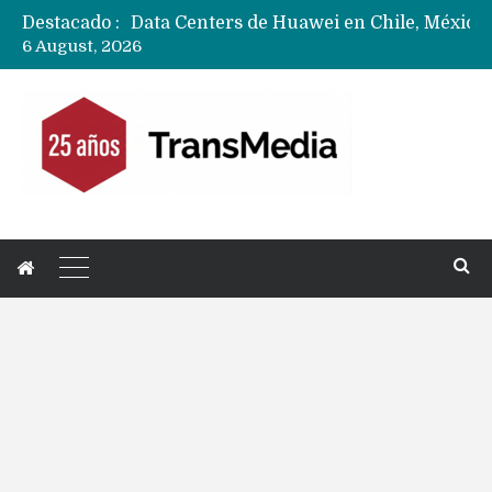
Destacado :
6 August, 2026