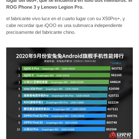
lugar del 865+, que se encuentra en solo dos miembros: el
ROG Phone 3 y Lenovo Legion Pro.
el fabricante vivo luce en el cuarto lugar con su X50Pro+, y
cabe recordar que iQOO es una submarca independiente
precisamente del fabricante chino.