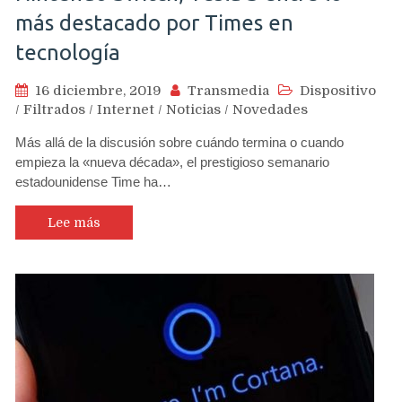
más destacado por Times en
tecnología
16 diciembre, 2019
Transmedia
Dispositivo
/
Filtrados
/
Internet
/
Noticias
/
Novedades
Más allá de la discusión sobre cuándo termina o cuando
empieza la «nueva década», el prestigioso semanario
estadounidense Time ha…
Lee más