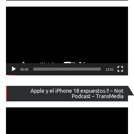
ví
00:00
12:51
Re
Apple y el iPhone 18 expuestos !! – Not
de
Podcast – TransMedia
ví