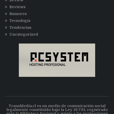
Reviews
Rumores
Tecnología
Tendencias
Uncategorized
TransMedia.cl es un medio de comunicación social
legalmente constituido bajo la Ley 19.733, registrado
ante la Biblioteca Nacional y sujeto a las protecciones