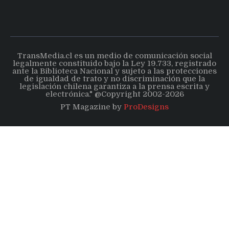
TransMedia.cl es un medio de comunicación social
legalmente constituido bajo la Ley 19.733, registrado
ante la Biblioteca Nacional y sujeto a las protecciones
de igualdad de trato y no discriminación que la
legislación chilena garantiza a la prensa escrita y
electrónica." @Copyright 2002-2026
PT Magazine by
ProDesigns