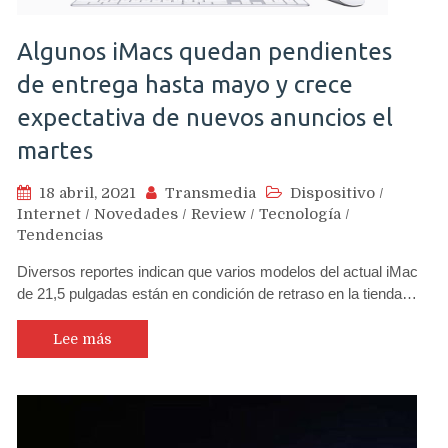
Algunos iMacs quedan pendientes
de entrega hasta mayo y crece
expectativa de nuevos anuncios el
martes
18 abril, 2021
Transmedia
Dispositivo
/
Internet
/
Novedades
/
Review
/
Tecnología
/
Tendencias
Diversos reportes indican que varios modelos del actual iMac
de 21,5 pulgadas están en condición de retraso en la tienda…
Lee más