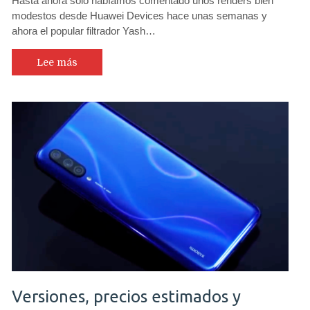
Hasta ahora solo habíamos comentado unos renders bien
modestos desde Huawei Devices hace unas semanas y
ahora el popular filtrador Yash…
Lee más
Versiones, precios estimados y