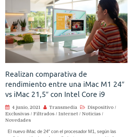
Realizan comparativa de
rendimiento entre una iMac M1 24″
vs iMac 21,5″ con Intel Core i9
4 junio, 2021
Transmedia
Dispositivo
/
Exclusivas
/
Filtrados
/
Internet
/
Noticias
/
Novedades
El nuevo iMac de 24″ con el procesador M1, según las