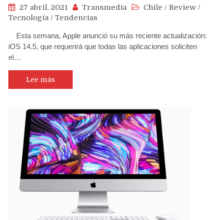
27 abril, 2021
Transmedia
Chile
/
Review
/
Tecnología
/
Tendencias
Esta semana, Apple anunció su más reciente actualización:
iOS 14.5, que requerirá que todas las aplicaciones soliciten
el…
Lee más