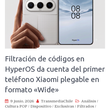
Filtración de códigos en
HyperOS da cuenta del primer
teléfono Xiaomi plegable en
formato «Wide»
9 junio, 2026
TransmediaChile
Análisis
/
Cultura POP
/
Dispositivo
/
Exclusivas
/
Filtrados
/