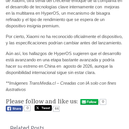
de Xiaomi, otra señal del creciente enfoque de la compañía en
el desarrollo de tecnologías clave internamente con mejoras
en la multitarea en HyperOS, un mecanismo de bisagra
refinado y el tipo de rendimiento que se espera de un
dispositivo insignia premium.
Por cierto, Xiaomi no ha reconocido oficialmente el dispositivo,
y las especificaciones podrían cambiar antes del lanzamiento.
Aún así, los hallazgos de HyperOS sugieren que el desarrollo
está avanzando en una etapa bastante avanzada y podría
hacer su estreno en China en agosto de 2026, aunque la
disponibilidad internacional sigue sin estar clara.
**Imágenes TransMedia.cl – Creadas con IA solo con fines
ilustrativos
Please follow and like us:
0
0
44
Related Posts