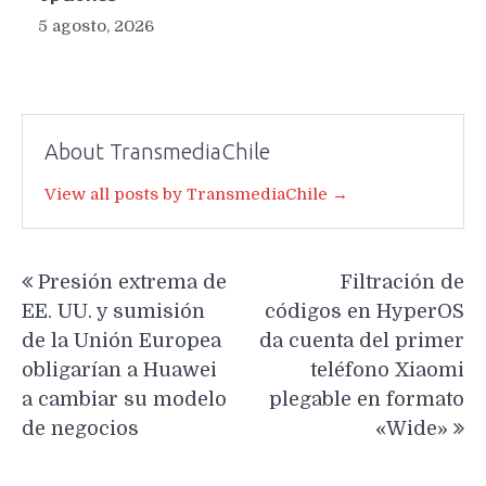
5 agosto, 2026
About TransmediaChile
View all posts by TransmediaChile →
Navegación
Presión extrema de
Filtración de
de
EE. UU. y sumisión
códigos en HyperOS
entradas
de la Unión Europea
da cuenta del primer
obligarían a Huawei
teléfono Xiaomi
a cambiar su modelo
plegable en formato
de negocios
«Wide»