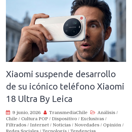
Xiaomi suspende desarrollo
de su icónico teléfono Xiaomi
18 Ultra By Leica
9 junio, 2026
TransmediaChile
Análisis
/
Chile
/
Cultura POP
/
Dispositivo
/
Exclusivas
/
Filtrados
/
Internet
/
Noticias
/
Novedades
/
Opinión
/
Redes Sociales
/
Tecnología
/
Tendencias