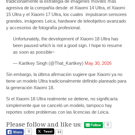
tradicionalmente la estrategia de imágenes móviles más
agresiva de la compañía desde el Xiaomi 14 Ultra, el Xiaomi
15 Ultra y el Xiaomi 17 Ultra, los cuales impulsaron sensores
grandes, imágenes Leica, hardware de teleobjetivo avanzado
y accesorios de fotografía profesional.
Unfortunately, the development of Xiaomi 18 Ultra has
been paused which is not a good sign. I hope to resume
as soon as possible~
— Kartikey Singh (@That_Kartikey)
May 30, 2026
Sin embargo, la última afirmación sugiere que Xiaomi ya no
tiene un modelo Ultra tradicionalmente definido planeado para
la generación Xiaomi 18.
Si el Xiaomi 18 Ultra realmente se detiene, no significaría
simplemente que se canceló un modelo, tampoco hay
reportes sobre problemas con las licencias de Leica.
Please follow and like us:
0
0
44