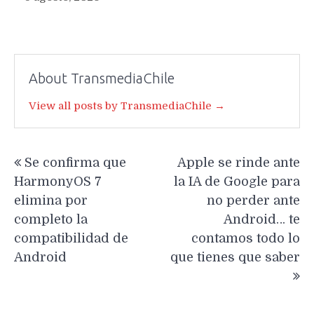
About TransmediaChile
View all posts by TransmediaChile →
Navegación
Se confirma que
Apple se rinde ante
de
HarmonyOS 7
la IA de Google para
entradas
elimina por
no perder ante
completo la
Android… te
compatibilidad de
contamos todo lo
Android
que tienes que saber