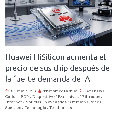
Huawei HiSilicon aumenta el
precio de sus chip después de
la fuerte demanda de IA
8 junio, 2026
TransmediaChile
Análisis
/
Cultura POP
/
Dispositivo
/
Exclusivas
/
Filtrados
/
Internet
/
Noticias
/
Novedades
/
Opinión
/
Redes
Sociales
/
Tecnología
/
Tendencias