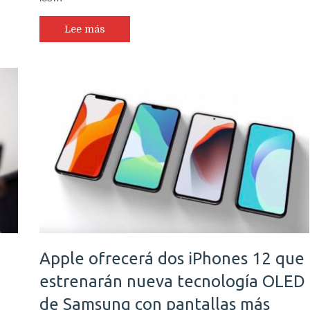
Lee más
Apple ofrecerá dos iPhones 12 que
estrenarán nueva tecnología OLED
de Samsung con pantallas más