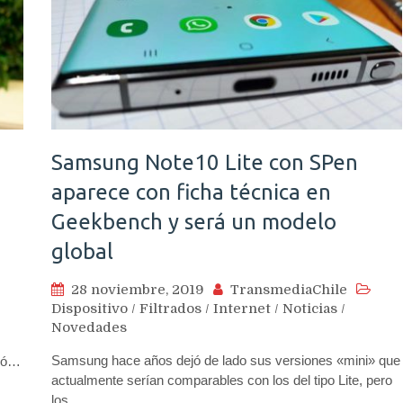
Samsung Note10 Lite con SPen
aparece con ficha técnica en
Geekbench y será un modelo
global
28 noviembre, 2019
TransmediaChile
Dispositivo
/
Filtrados
/
Internet
/
Noticias
/
Novedades
Samsung hace años dejó de lado sus versiones «mini» que
icó…
actualmente serían comparables con los del tipo Lite, pero
los…