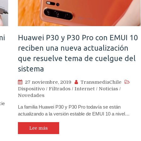
mi
Huawei P30 y P30 Pro con EMUI 10
reciben una nueva actualización
que resuelve tema de cuelgue del
sistema
27 noviembre, 2019
TransmediaChile
Dispositivo
/
Filtrados
/
Internet
/
Noticias
/
Novedades
cie
La familia Huawei P30 y P30 Pro todavía se están
actualizando a la versión estable de EMUI 10 a nivel…
Lee más