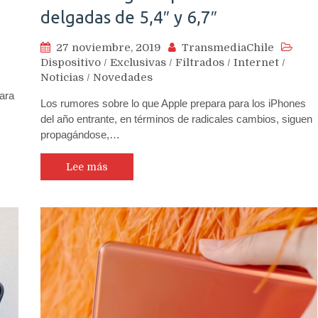
delgadas de 5,4″ y 6,7″
27 noviembre, 2019
TransmediaChile
Dispositivo
/
Exclusivas
/
Filtrados
/
Internet
/
Noticias
/
Novedades
ara
Los rumores sobre lo que Apple prepara para los iPhones
del año entrante, en términos de radicales cambios, siguen
propagándose,…
Lee más