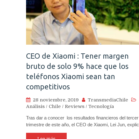
CEO de Xiaomi : Tener margen
bruto de solo 9% hace que los
teléfonos Xiaomi sean tan
competitivos
28 noviembre, 2019
TransmediaChile
Análisis
/
Chile
/
Reviews
/
Tecnología
Tras dar a conocer los resultados financieros del tercer
trimestre de este año, el CEO de Xiaomi, Lei Jun, expl
Lee más