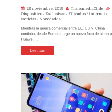
28 noviembre, 2019
TransmediaChile
Dispositivo
/
Exclusivas
/
Filtrados
/
Internet
/
Noticias
/
Novedades
Mientras la guerra comercial entre EE. UU y China
continúa, desde Europa surge un nuevo foco de alerta p
Huawei,…
Lee más