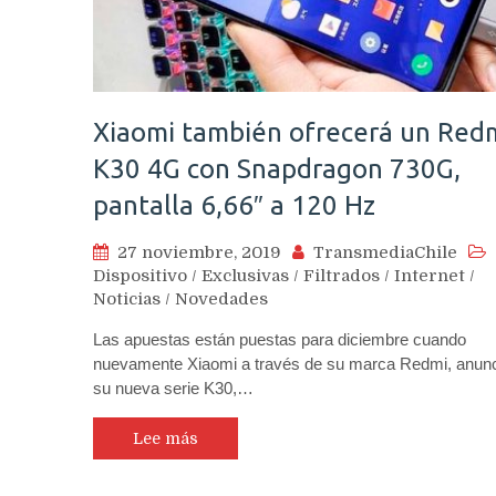
Xiaomi también ofrecerá un Red
K30 4G con Snapdragon 730G,
pantalla 6,66″ a 120 Hz
27 noviembre, 2019
TransmediaChile
Dispositivo
/
Exclusivas
/
Filtrados
/
Internet
/
Noticias
/
Novedades
Las apuestas están puestas para diciembre cuando
nuevamente Xiaomi a través de su marca Redmi, anun
su nueva serie K30,…
Lee más