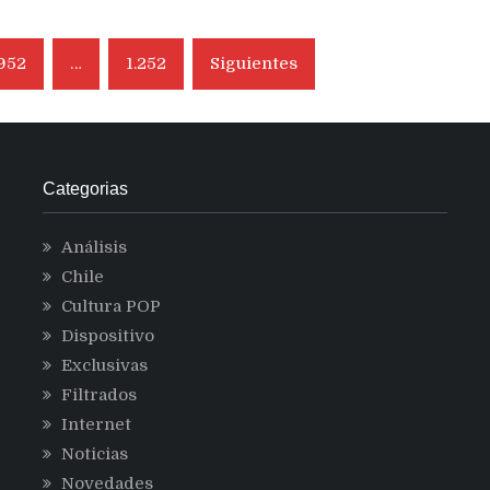
952
…
1.252
Siguientes
Categorias
Análisis
Chile
Cultura POP
Dispositivo
Exclusivas
Filtrados
Internet
Noticias
Novedades