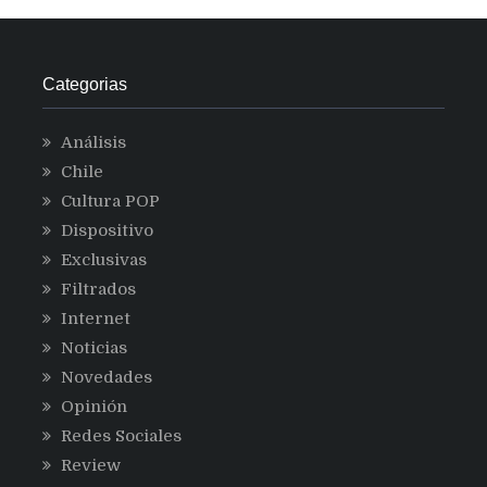
atraer
más
cliente
Categorias
Análisis
Chile
Cultura POP
Dispositivo
Exclusivas
Filtrados
Internet
Noticias
Novedades
Opinión
Redes Sociales
Review