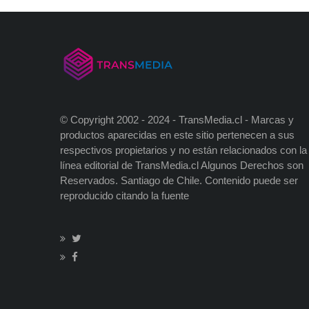
Apple
entradas
como
un
DD.HH
© Copyright 2002 - 2024 - TransMedia.cl - Marcas y
productos aparecidas en este sitio pertenecen a sus
respectivos propietarios y no están relacionados con la
línea editorial de TransMedia.cl Algunos Derechos son
Reservados. Santiago de Chile. Contenido puede ser
reproducido citando la fuente