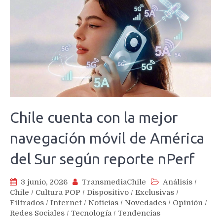
Chile cuenta con la mejor
navegación móvil de América
del Sur según reporte nPerf
3 junio, 2026
TransmediaChile
Análisis
/
Chile
/
Cultura POP
/
Dispositivo
/
Exclusivas
/
Filtrados
/
Internet
/
Noticias
/
Novedades
/
Opinión
/
Redes Sociales
/
Tecnología
/
Tendencias