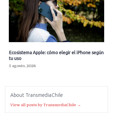
Ecosistema Apple: cómo elegir el iPhone según
tu uso
5 agosto, 2026
About TransmediaChile
View all posts by TransmediaChile →