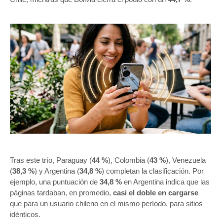
Tras este trío, Paraguay (
44 %
), Colombia (
43 %
), Venezuela
(
38,3 %
) y Argentina (
34,8 %
) completan la clasificación. Por
ejemplo, una puntuación de
34,8 %
en Argentina indica que las
páginas tardaban, en promedio,
casi el doble en cargarse
que para un usuario chileno en el mismo período, para sitios
idénticos.