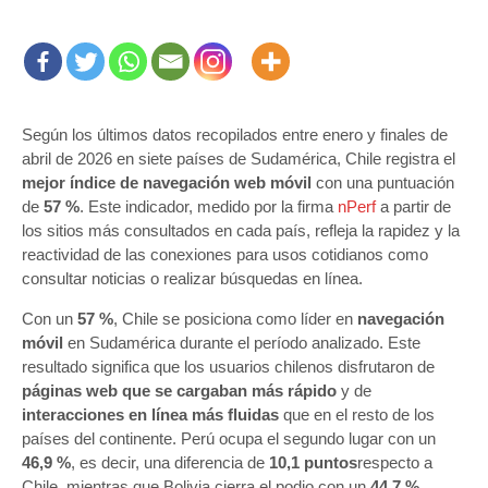
Según los últimos datos recopilados entre enero y finales de
abril de 2026 en siete países de Sudamérica, Chile registra el
mejor índice de navegación web móvil
con una puntuación
de
57 %
. Este indicador, medido por la firma
nPerf
a partir de
los sitios más consultados en cada país, refleja la rapidez y la
reactividad de las conexiones para usos cotidianos como
consultar noticias o realizar búsquedas en línea.
Con un
57 %
, Chile se posiciona como líder en
navegación
móvil
en Sudamérica durante el período analizado. Este
resultado significa que los usuarios chilenos disfrutaron de
páginas web que se cargaban más rápido
y de
interacciones en línea más fluidas
que en el resto de los
países del continente. Perú ocupa el segundo lugar con un
46,9 %
, es decir, una diferencia de
10,1 puntos
respecto a
Chile, mientras que Bolivia cierra el podio con un
44,7 %
.