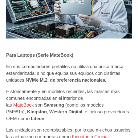
Para Laptops (Serie MateBook)
En sus computadores portátiles no utiliza una única marca
estandarizada, sino que equipa sus equipos con distintas
unidades
NVMe M.2, de preferencia nacionales.
Históricamente y en modelos recientes, las marcas más
comunes encontradas en el interior de
las
MateBook
son
Samsung
(como los modelos
PM981a),
Kingston
,
Western Digital
, e incluso proveedores
OEM como
Liteon
.
Las unidades son reemplazables, por lo que muchos usuarios
las actualizan por marcas como
Kingston
o
Crucial
.