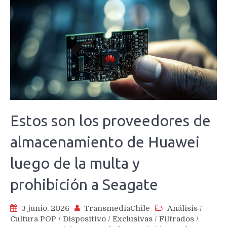
Estos son los proveedores de
almacenamiento de Huawei
luego de la multa y
prohibición a Seagate
3 junio, 2026
TransmediaChile
Análisis
/
Cultura POP
/
Dispositivo
/
Exclusivas
/
Filtrados
/