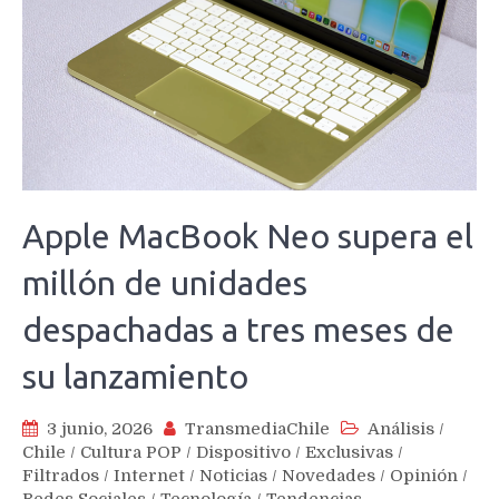
Apple MacBook Neo supera el
millón de unidades
despachadas a tres meses de
su lanzamiento
3 junio, 2026
TransmediaChile
Análisis
/
Chile
/
Cultura POP
/
Dispositivo
/
Exclusivas
/
Filtrados
/
Internet
/
Noticias
/
Novedades
/
Opinión
/