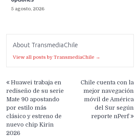
5 agosto, 2026
About TransmediaChile
View all posts by TransmediaChile →
Navegación
Huawei trabaja en
Chile cuenta con la
de
rediseño de su serie
mejor navegación
entradas
Mate 90 apostando
móvil de América
por estilo más
del Sur según
clásico y estreno de
reporte nPerf
nuevo chip Kirin
2026