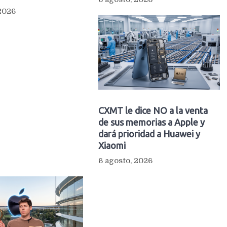
 2026
CXMT le dice NO a la venta
de sus memorias a Apple y
dará prioridad a Huawei y
Xiaomi
6 agosto, 2026