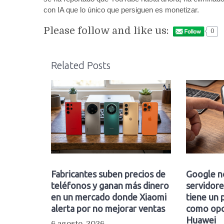
con IA que lo único que persiguen es monetizar.
Please follow and like us:
0
Related Posts
Fabricantes suben precios de
Google n
teléfonos y ganan más dinero
servidore
en un mercado donde Xiaomi
tiene un 
alerta por no mejorar ventas
como opc
Huawei
6 agosto, 2026