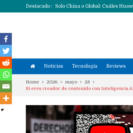
Destacado :
Noticias
Tecnología
Reviews
Home
2026
mayo
28
Si eres creador de contenido con Inteligencia A