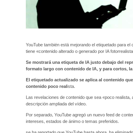
YouTube también está mejorando el etiquetado para el 
tiene «contenido alterado o generado por IA fotorrealista 
Se mostrará una etiqueta de IA justo debajo del rep
formato largo con contenido de IA, y para cortos, l
El etiquetado actualizado se aplica al contenido que
contenido poco real
ista.
Las revelaciones de contenido que sea «poco realista,
descripción ampliada del vídeo.
Por separado, YouTube agregó un nuevo feed de conten
intereses, estados de ánimo o temas preferidos.
se ha reportado que YouTube hasta ahora, ha eliminado