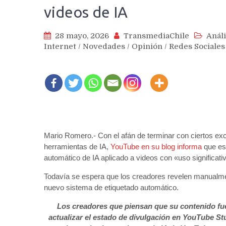
videos de IA
28 mayo, 2026
TransmediaChile
Análi
Internet
/
Novedades
/
Opinión
/
Redes Sociales
Mario Romero.- Con el afán de terminar con ciertos e
herramientas de IA,
YouTube en su blog informa
que est
automático de IA aplicado a videos con «uso significativo
Todavía se espera que los creadores revelen manualment
nuevo sistema de etiquetado automático.
Los creadores que piensan que su contenido fu
actualizar el estado de divulgación en YouTube St