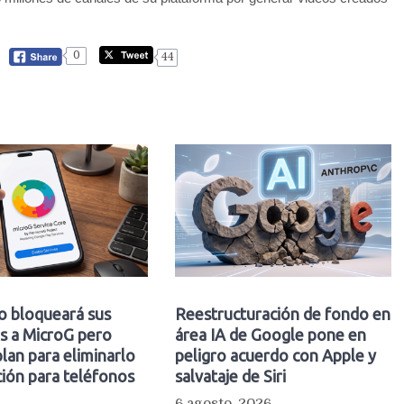
0
44
o bloqueará sus
Reestructuración de fondo en
s a MicroG pero
área IA de Google pone en
plan para eliminarlo
peligro acuerdo con Apple y
ión para teléfonos
salvataje de Siri
6 agosto, 2026