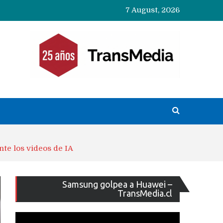
7 August, 2026
nte los videos de IA
Reproducto
Samsung golpea a Huawei –
de
TransMedia.cl
vídeo