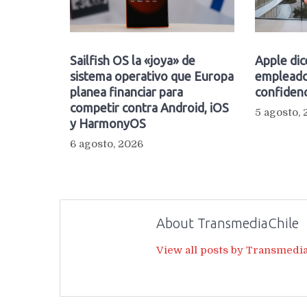
Sailfish OS la «joya» de
Apple dic
sistema operativo que Europa
empleado
planea financiar para
confidenc
competir contra Android, iOS
5 agosto,
y HarmonyOS
6 agosto, 2026
About TransmediaChile
View all posts by Transmedi