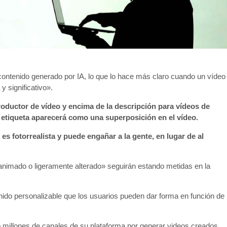
contenido generado por IA, lo que lo hace más claro cuando un vídeo
y significativo».
roductor de vídeo y encima de la descripción para vídeos de
a etiqueta aparecerá como una superposición en el vídeo.
 es fotorrealista y puede engañar a la gente, en lugar de al
 animado o ligeramente alterado» seguirán estando metidas en la
ido personalizable que los usuarios pueden dar forma en función de
 millones de canales de su plataforma por generar videos creados