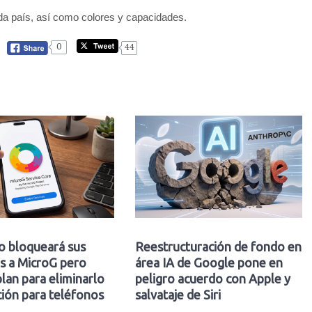
ada país, así como colores y capacidades.
0
44
o bloqueará sus
Reestructuración de fondo en
s a MicroG pero
área IA de Google pone en
plan para eliminarlo
peligro acuerdo con Apple y
ión para teléfonos
salvataje de Siri