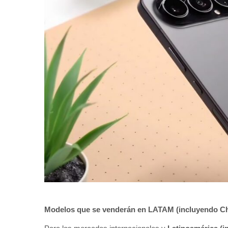
Modelos que se venderán en LATAM (incluyendo Ch