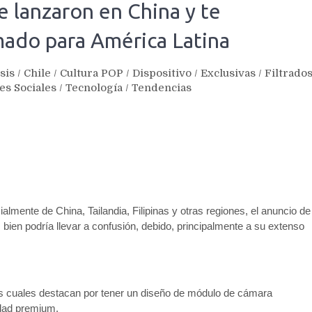
 lanzaron en China y te
mado para América Latina
sis
/
Chile
/
Cultura POP
/
Dispositivo
/
Exclusivas
/
Filtrado
es Sociales
/
Tecnología
/
Tendencias
mente de China, Tailandia, Filipinas y otras regiones, el anuncio de
 bien podría llevar a confusión, debido, principalmente a su extenso
os cuales destacan por tener un diseño de módulo de cámara
idad premium.