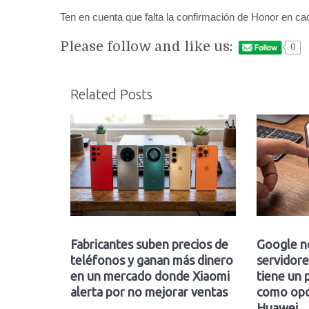
Ten en cuenta que falta la confirmación de Honor en c
Please follow and like us:
0
Related Posts
Fabricantes suben precios de
Google n
teléfonos y ganan más dinero
servidore
en un mercado donde Xiaomi
tiene un 
alerta por no mejorar ventas
como opc
Huawei