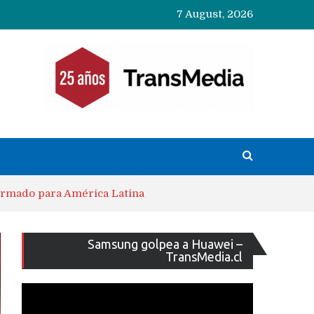
7 August, 2026
firmado para América Latina
Reproducto
Samsung golpea a Huawei –
de
TransMedia.cl
vídeo