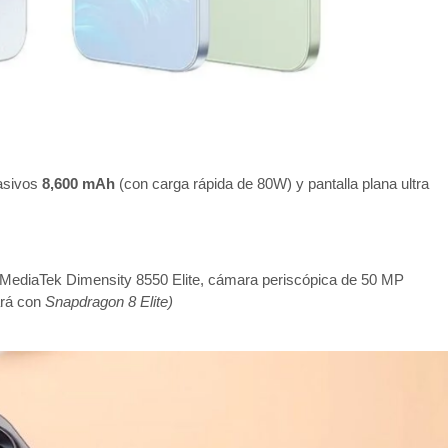
masivos
8,600 mAh
(con carga rápida de 80W) y pantalla plana ultra
 MediaTek Dimensity 8550 Elite, cámara periscópica de 50 MP
ará con
Snapdragon 8 Elite)