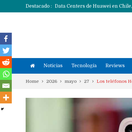
Destacado :
Noticias
Tecnología
Reviews
Home
2026
mayo
27
Los teléfonos H