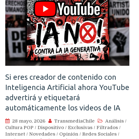
Si eres creador de contenido con
Inteligencia Artificial ahora YouTube
advertirá y etiquetará
automáticamente los videos de IA
28 mayo, 2026
TransmediaChile
Análisis
/
Cultura POP
/
Dispositivo
/
Exclusivas
/
Filtrados
/
Internet
/
Novedades
/
Opinión
/
Redes Sociales
/