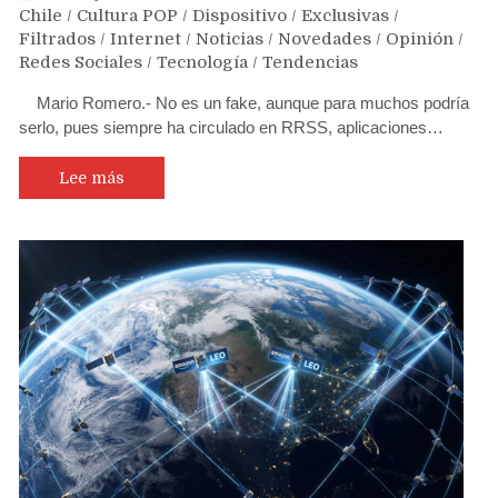
Chile
/
Cultura POP
/
Dispositivo
/
Exclusivas
/
Filtrados
/
Internet
/
Noticias
/
Novedades
/
Opinión
/
Redes Sociales
/
Tecnología
/
Tendencias
Mario Romero.- No es un fake, aunque para muchos podría
serlo, pues siempre ha circulado en RRSS, aplicaciones…
Lee más