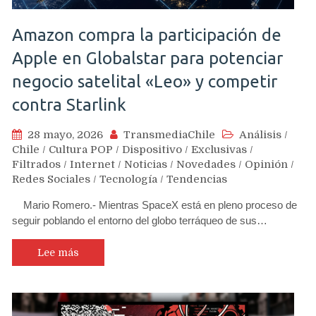
Amazon compra la participación de
Apple en Globalstar para potenciar
negocio satelital «Leo» y competir
contra Starlink
28 mayo, 2026
TransmediaChile
Análisis
/
Chile
/
Cultura POP
/
Dispositivo
/
Exclusivas
/
Filtrados
/
Internet
/
Noticias
/
Novedades
/
Opinión
/
Redes Sociales
/
Tecnología
/
Tendencias
Mario Romero.- Mientras SpaceX está en pleno proceso de
seguir poblando el entorno del globo terráqueo de sus…
Lee más