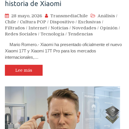
historia de Xiaomi
28 mayo, 2026
TransmediaChile
Análisis
/
Chile
/
Cultura POP
/
Dispositivo
/
Exclusivas
/
Filtrados
/
Internet
/
Noticias
/
Novedades
/
Opinión
/
Redes Sociales
/
Tecnología
/
Tendencias
Mario Romero.- Xiaomi ha presentado oficialmente el nuevo
Xiaomi 17T y Xiaomi 17T Pro para los mercados
internacionales,…
Lee más