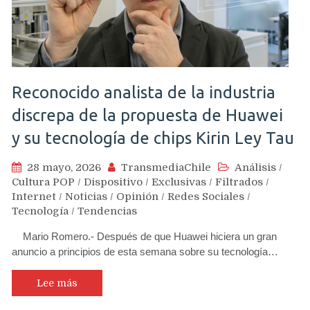
Reconocido analista de la industria
discrepa de la propuesta de Huawei
y su tecnología de chips Kirin Ley Tau
28 mayo, 2026
TransmediaChile
Análisis
/
Cultura POP
/
Dispositivo
/
Exclusivas
/
Filtrados
/
Internet
/
Noticias
/
Opinión
/
Redes Sociales
/
Tecnología
/
Tendencias
Mario Romero.- Después de que Huawei hiciera un gran
anuncio a principios de esta semana sobre su tecnología…
Lee más