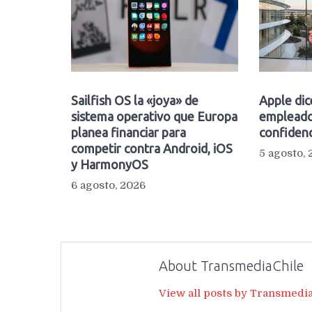
Sailfish OS la «joya» de
Apple dic
sistema operativo que Europa
empleado
planea financiar para
confidenc
competir contra Android, iOS
5 agosto,
y HarmonyOS
6 agosto, 2026
About TransmediaChile
View all posts by Transmedi