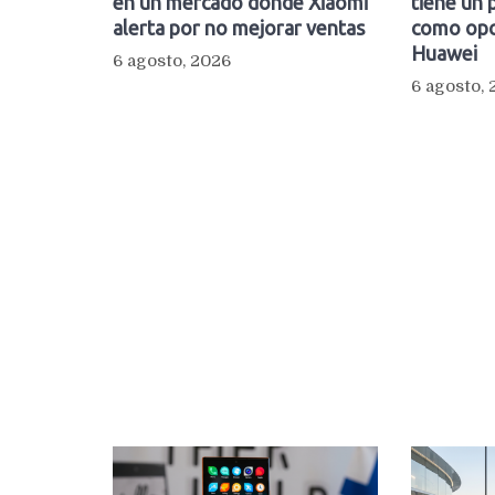
en un mercado donde Xiaomi
tiene un 
alerta por no mejorar ventas
como opc
Huawei
6 agosto, 2026
6 agosto,