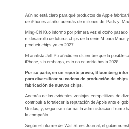
Aún no está claro para qué productos de Apple fabricar
de iPhones al año, además de millones de iPads y Ma
Ming-Chi Kuo informó por primera vez el otoño pasado 
el desarrollo de futuros chips de la serie M para Macs
producir chips ya en 2027.
El analista Jeff Pu añadió en diciembre que la posible 
iPhone, sin embargo, esto no ocurriría hasta 2028.
Por su parte, en un reporte previo, Bloomberg inf
para diversificar su cadena de producción de chip
fabricación de nuevos chips.
Además de las evidentes ventajas competitivas de diver
contribuir a fortalecer la reputación de Apple ante el g
Unidos, y, según se informa, la administración Trump 
la compañía.
Según el informe del Wall Street Journal, el gobierno 