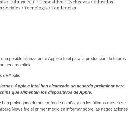
sis
/
Cultura POP
/
Dispositivo
/
Exclusivas
/
Filtrados
/
s Sociales
/
Tecnología
/
Tendencias
na posible alianza entre Apple e Intel para la producción de futuros
un acuerdo oficial.
ps de Apple.
iernes, Apple e Intel han alcanzado un acuerdo preliminar para
 chips que alimentan los dispositivos de Apple.
 han prolongado durante más de un año, y en los últimos meses se
mberg News fue el primer medio en informar sobre las negociaciones