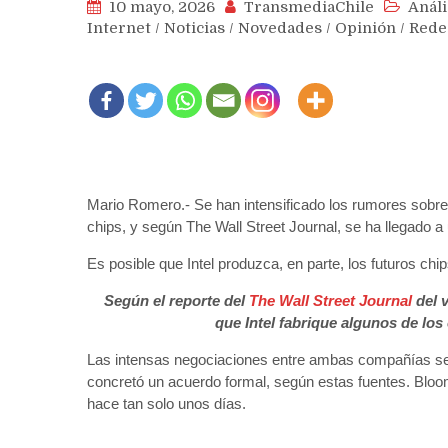
10 mayo, 2026
TransmediaChile
Análi
Internet
/
Noticias
/
Novedades
/
Opinión
/
Rede
Mario Romero.- Se han intensificado los rumores sobre u
chips, y según The Wall Street Journal, se ha llegado a 
Es posible que Intel produzca, en parte, los futuros chi
Según el reporte del
The Wall Street Journal
del v
que Intel fabrique algunos de los
Las intensas negociaciones entre ambas compañías se
concretó un acuerdo formal, según estas fuentes. Bloo
hace tan solo unos días.