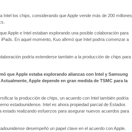
ía Intel los chips, considerando que Apple vende más de 200 millones
cs.
que Apple e Intel estaban explorando una posible colaboración para
 y iPads. En aquel momento, Kuo afirmó que Intel podría comenzar a
colaboración podría extenderse también a la producción de chips para
ormó que Apple estaba explorando alianzas con Intel y Samsung
s. Actualmente, Apple depende en gran medida de TSMC para la
sificar la producción de chips, un acuerdo con Intel también podría
obierno estadounidense. Intel es ahora propiedad parcial de Estados
ha estado realizando esfuerzos para asegurar nuevos acuerdos para
estadounidense desempeñó un papel clave en el acuerdo con Apple.