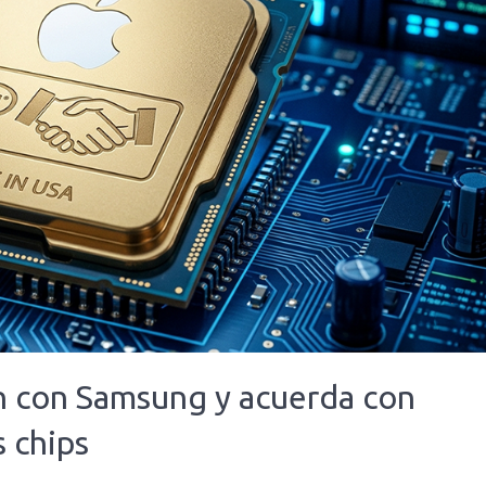
n con Samsung y acuerda con
s chips