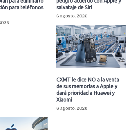
plan para eliminarlo
peligro acuerdo con Apple y
ión para teléfonos
salvataje de Siri
6 agosto, 2026
 2026
CXMT le dice NO a la venta
de sus memorias a Apple y
dará prioridad a Huawei y
Xiaomi
6 agosto, 2026