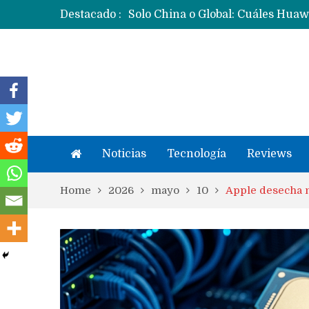
Destacado :
Noticias
Tecnología
Reviews
Home
2026
mayo
10
Apple desecha n