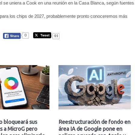
l se uniera a Cook en una reunión en la Casa Blanca, según fuentes
ntel para los chips de 2027, probablemente pronto conoceremos más
0
44
o bloqueará sus
Reestructuración de fondo en
s a MicroG pero
área IA de Google pone en