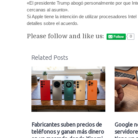
«El presidente Trump abogó personalmente por que Inte
cercanas al asunto».
Si Apple tiene la intención de utilizar procesadores I
detalles sobre el acuerdo.
Please follow and like us:
0
Related Posts
Fabricantes suben precios de
Google n
teléfonos y ganan más dinero
servidore