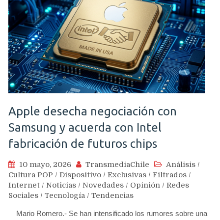
Apple desecha negociación con
Samsung y acuerda con Intel
fabricación de futuros chips
10 mayo, 2026
TransmediaChile
Análisis
/
Cultura POP
/
Dispositivo
/
Exclusivas
/
Filtrados
/
Internet
/
Noticias
/
Novedades
/
Opinión
/
Redes
Sociales
/
Tecnología
/
Tendencias
Mario Romero.- Se han intensificado los rumores sobre una