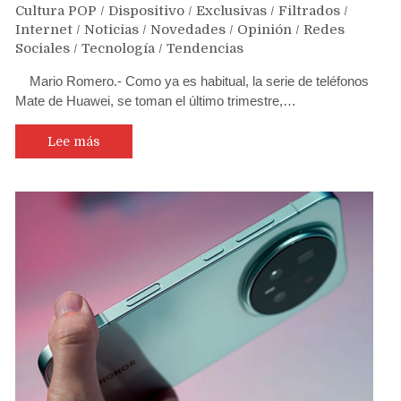
Cultura POP
/
Dispositivo
/
Exclusivas
/
Filtrados
/
Internet
/
Noticias
/
Novedades
/
Opinión
/
Redes
Sociales
/
Tecnología
/
Tendencias
Mario Romero.- Como ya es habitual, la serie de teléfonos
Mate de Huawei, se toman el último trimestre,…
Lee más