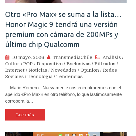
Otro «Pro Max» se suma a la lista…
Honor Magic 9 tendrá una versión
premium con cámara de 200MPs y
último chip Qualcomm
10 mayo, 2026
TransmediaChile
Análisis
/
Cultura POP
/
Dispositivo
/
Exclusivas
/
Filtrados
/
Internet
/
Noticias
/
Novedades
/
Opinión
/
Redes
Sociales
/
Tecnología
/
Tendencias
Mario Romero.- Nuevamente nos encontraremos con el
apellido «Pro Max» en otro teléfono, lo que lastimosamente
corrobora la…
Lee más