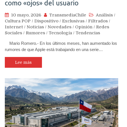
como «ojos» del usuario
10 mayo, 2026
TransmediaChile
Análisis
/
Cultura POP
/
Dispositivo
/
Exclusivas
/
Filtrados
/
Internet
/
Noticias
/
Novedades
/
Opinión
/
Redes
Sociales
/
Rumores
/
Tecnología
/
Tendencias
Mario Romero.- En los últimos meses, han aumentado los
rumores de que Apple está trabajando en una serie…
Lee más