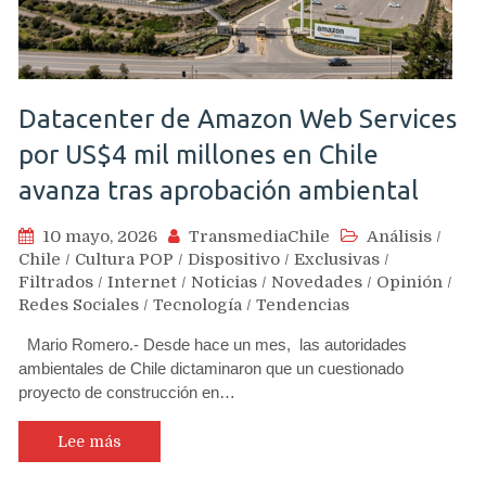
Datacenter de Amazon Web Services
por US$4 mil millones en Chile
avanza tras aprobación ambiental
10 mayo, 2026
TransmediaChile
Análisis
/
Chile
/
Cultura POP
/
Dispositivo
/
Exclusivas
/
Filtrados
/
Internet
/
Noticias
/
Novedades
/
Opinión
/
Redes Sociales
/
Tecnología
/
Tendencias
Mario Romero.- Desde hace un mes, las autoridades
ambientales de Chile dictaminaron que un cuestionado
proyecto de construcción en…
Lee más