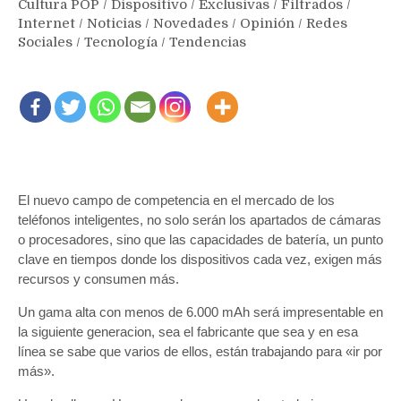
Cultura POP
/
Dispositivo
/
Exclusivas
/
Filtrados
/
Internet
/
Noticias
/
Novedades
/
Opinión
/
Redes
Sociales
/
Tecnología
/
Tendencias
El nuevo campo de competencia en el mercado de los
teléfonos inteligentes, no solo serán los apartados de cámaras
o procesadores, sino que las capacidades de batería, un punto
clave en tiempos donde los dispositivos cada vez, exigen más
recursos y consumen más.
Un gama alta con menos de 6.000 mAh será impresentable en
la siguiente generacion, sea el fabricante que sea y en esa
línea se sabe que varios de ellos, están trabajando para «ir por
más».