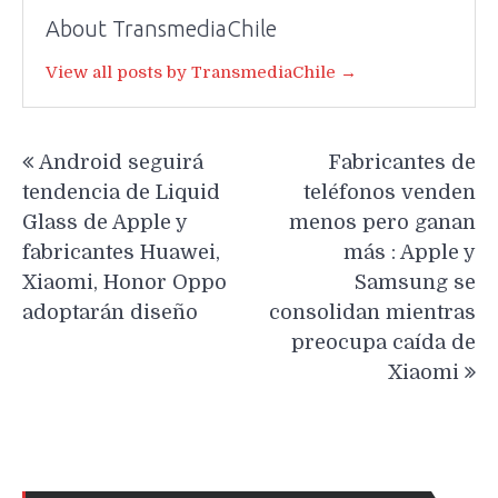
About TransmediaChile
View all posts by TransmediaChile →
Navegación
Android seguirá
Fabricantes de
de
tendencia de Liquid
teléfonos venden
entradas
Glass de Apple y
menos pero ganan
fabricantes Huawei,
más : Apple y
Xiaomi, Honor Oppo
Samsung se
adoptarán diseño
consolidan mientras
preocupa caída de
Xiaomi