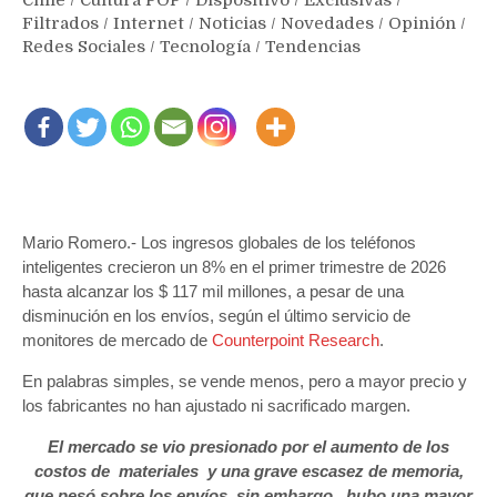
Filtrados
/
Internet
/
Noticias
/
Novedades
/
Opinión
/
Redes Sociales
/
Tecnología
/
Tendencias
Mario Romero.- Los ingresos globales de los teléfonos
inteligentes crecieron un 8% en el primer trimestre de 2026
hasta alcanzar los $ 117 mil millones, a pesar de una
disminución en los envíos, según el último servicio de
monitores de mercado de
Counterpoint Research
.
En palabras simples, se vende menos, pero a mayor precio y
los fabricantes no han ajustado ni sacrificado margen.
El mercado se vio presionado por el aumento de los
costos de materiales y una grave escasez de memoria,
que pesó sobre los envíos, sin embargo, hubo una mayor