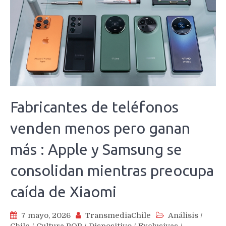
Fabricantes de teléfonos
venden menos pero ganan
más : Apple y Samsung se
consolidan mientras preocupa
caída de Xiaomi
7 mayo, 2026
TransmediaChile
Análisis
/
Chile
/
Cultura POP
/
Dispositivo
/
Exclusivas
/