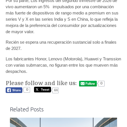
Por su parte, Los ingresos del segundo trimestre de 2026 de
vivo aumentaron un 5% impulsados por una combinación
más fuerte de dispositivos de rango medio a premium en sus
series V y X en las series India y S en China, lo que refleja la
mejora de la preferencia del consumidor por actualizaciones
de mayor valor.
Recién se espera una recuperación sustancial solo a finales
de 2027.
Los fabricantes Honor, Lenovo (Motorola), Huawei y Transsion
con varias submarcas, no figuran entre los que mueven más
despachos.
Please follow and like us:
0
0
44
Related Posts