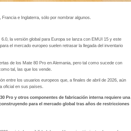
 Francia e Inglaterra, sólo por nombrar algunos.
 6.0, la versión global para Europa se lanza con EMUI 15 y este
ara el mercado europeo suelen retrasar la llegada del inventario
ertas de los Mate 80 Pro en Alemania, pero tal como sucede con
omo tal, las que los vende.
ón entre los usuarios europeos que, a finales de abril de 2026, aún
a oficial en sus países.
030 Pro y otros componentes de fabricación interna requiere una
onstruyendo para el mercado global tras años de restricciones