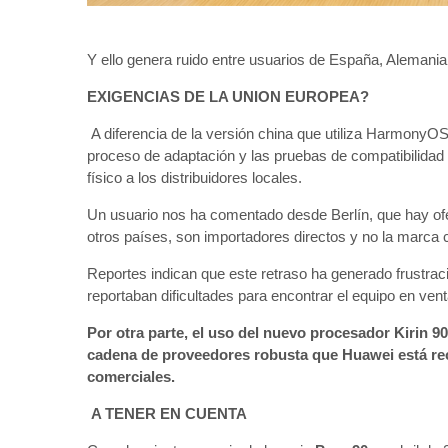
Y ello genera ruido entre usuarios de España, Alemania,
EXIGENCIAS DE LA UNION EUROPEA?
A diferencia de la versión china que utiliza HarmonyOS
proceso de adaptación y las pruebas de compatibilidad p
físico a los distribuidores locales.
Un usuario nos ha comentado desde Berlín, que hay of
otros países, son importadores directos y no la marca c
Reportes indican que este retraso ha generado frustraci
reportaban dificultades para encontrar el equipo en vent
Por otra parte, el uso del nuevo procesador Kirin 9
cadena de proveedores robusta que Huawei está rec
comerciales.
A TENER EN CUENTA