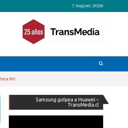
7 August, 2026
Pura 90
Reproducto
Samsung golpea a Huawei –
de
TransMedia.cl
vídeo