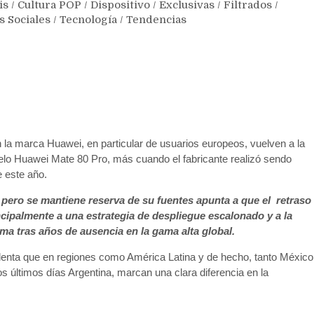
is
/
Cultura POP
/
Dispositivo
/
Exclusivas
/
Filtrados
/
s Sociales
/
Tecnología
/
Tendencias
a marca Huawei, en particular de usuarios europeos, vuelven a la
delo Huawei Mate 80 Pro, más cuando el fabricante realizó sendo
 este año.
pero se mantiene reserva de su fuentes apunta a que el retraso
cipalmente a una estrategia de despliegue escalonado y a la
ma tras años de ausencia en la gama alta global.
 lenta que en regiones como América Latina y de hecho, tanto México
 últimos días Argentina, marcan una clara diferencia en la