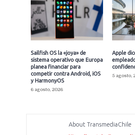
Sailfish OS la «joya» de
Apple dic
sistema operativo que Europa
empleado
planea financiar para
confidenc
competir contra Android, iOS
5 agosto,
y HarmonyOS
6 agosto, 2026
About TransmediaChile