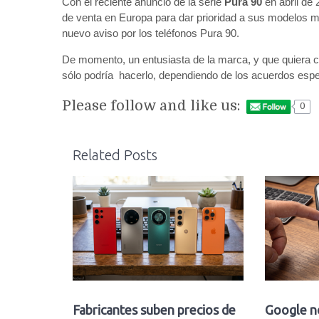
Con el reciente anuncio de la serie
Pura 90
en abril de 
de venta en Europa para dar prioridad a sus modelos má
nuevo aviso por los teléfonos Pura 90.
De momento, un entusiasta de la marca, y que quiera
sólo podría hacerlo, dependiendo de los acuerdos espe
Please follow and like us:
0
Related Posts
Fabricantes suben precios de
Google n