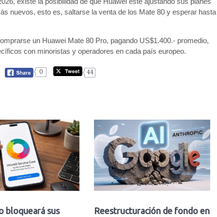
2026, existe la posibilidad de que Huawei esté ajustando sus planes
s nuevos, esto es, saltarse la venta de los Mate 80 y esperar hasta
 comprarse un Huawei Mate 80 Pro, pagando US$1.400.- promedio,
cíficos con minoristas y operadores en cada país europeo.
0
44
o bloqueará sus
Reestructuración de fondo en