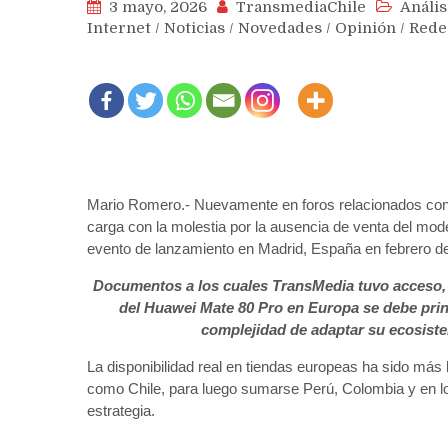
3 mayo, 2026
TransmediaChile
Anális
Internet
/
Noticias
/
Novedades
/
Opinión
/
Rede
Mario Romero.- Nuevamente en foros relacionados con l
carga con la molestia por la ausencia de venta del mo
evento de lanzamiento en Madrid, España en febrero de
Documentos a los cuales TransMedia tuvo acceso, 
del Huawei Mate 80 Pro en Europa se debe prin
complejidad de adaptar su ecosiste
La disponibilidad real en tiendas europeas ha sido más
como Chile, para luego sumarse Perú, Colombia y en los
estrategia.