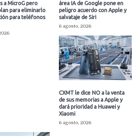
s a MicroG pero
área IA de Google pone en
plan para eliminarlo
peligro acuerdo con Apple y
ión para teléfonos
salvataje de Siri
6 agosto, 2026
 2026
CXMT le dice NO a la venta
de sus memorias a Apple y
dará prioridad a Huawei y
Xiaomi
6 agosto, 2026