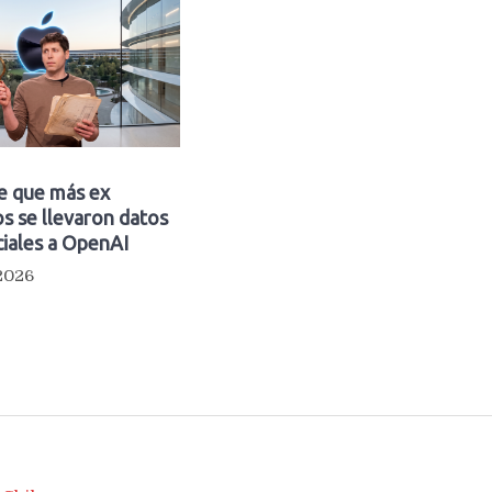
e que más ex
s se llevaron datos
iales a OpenAI
 2026