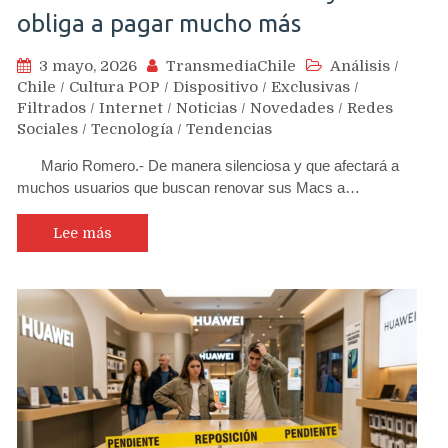
obliga a pagar mucho más
3 mayo, 2026
TransmediaChile
Análisis
/
Chile
/
Cultura POP
/
Dispositivo
/
Exclusivas
/
Filtrados
/
Internet
/
Noticias
/
Novedades
/
Redes
Sociales
/
Tecnología
/
Tendencias
Mario Romero.- De manera silenciosa y que afectará a
muchos usuarios que buscan renovar sus Macs a…
Lee más