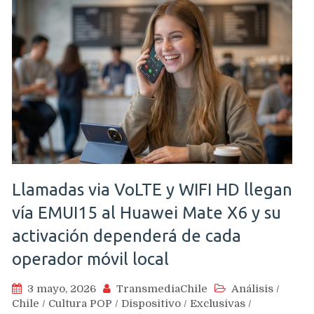
Llamadas via VoLTE y WIFI HD llegan
vía EMUI15 al Huawei Mate X6 y su
activación dependerá de cada
operador móvil local
3 mayo, 2026
TransmediaChile
Análisis
/
Chile
/
Cultura POP
/
Dispositivo
/
Exclusivas
/