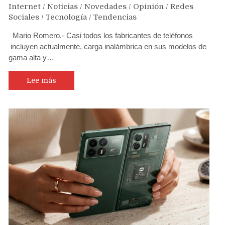
Internet
/
Noticias
/
Novedades
/
Opinión
/
Redes
Sociales
/
Tecnología
/
Tendencias
Mario Romero.- Casi todos los fabricantes de teléfonos
incluyen actualmente, carga inalámbrica en sus modelos de
gama alta y…
Lee más