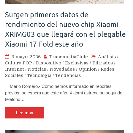
Surgen primeros datos de
rendimiento del nuevo chip Xiaomi
XRIMG03 que llegará con el plegable
Xiaomi 17 Fold este año
3 mayo, 2026
TransmediaChile
Análisis
/
Cultura POP
/
Dispositivo
/
Exclusivas
/
Filtrados
/
Internet
/
Noticias
/
Novedades
/
Opinión
/
Redes
Sociales
/
Tecnología
/
Tendencias
Mario Romero.- Como hemos informado en reportes
previos, se espera que este año, Xiaomi estrene su segundo
teléfono…
Lee más