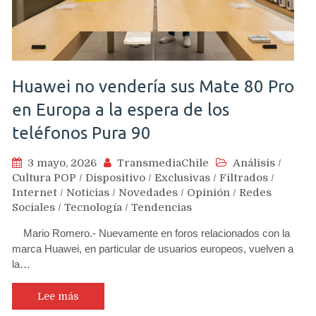
Huawei no vendería sus Mate 80 Pro
en Europa a la espera de los
teléfonos Pura 90
3 mayo, 2026
TransmediaChile
Análisis
/
Cultura POP
/
Dispositivo
/
Exclusivas
/
Filtrados
/
Internet
/
Noticias
/
Novedades
/
Opinión
/
Redes
Sociales
/
Tecnología
/
Tendencias
Mario Romero.- Nuevamente en foros relacionados con la
marca Huawei, en particular de usuarios europeos, vuelven a
la…
Lee más