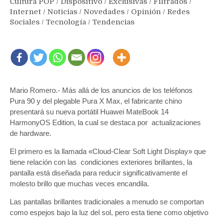
Cultura POP
/
Dispositivo
/
Exclusivas
/
Filtrados
/
Internet
/
Noticias
/
Novedades
/
Opinión
/
Redes
Sociales
/
Tecnología
/
Tendencias
Mario Romero.- Más allá de los anuncios de los teléfonos
Pura 90 y del plegable Pura X Max, el fabricante chino
presentará su nueva portátil Huawei MateBook 14
HarmonyOS Edition, la cual se destaca por actualizaciones
de hardware.
El primero es la llamada «Cloud-Clear Soft Light Display» que
tiene relación con las condiciones exteriores brillantes, la
pantalla está diseñada para reducir significativamente el
molesto brillo que muchas veces encandila.
Las pantallas brillantes tradicionales a menudo se comportan
como espejos bajo la luz del sol, pero esta tiene como objetivo