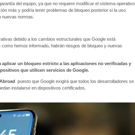
garantía del equipo, ya que no requiere modificar el sistema operativo
ción más y podría tener problemas de bloqueo posterior si la uso
en nuevas normas.
rativas debido a los cambios estructurales que Google está
ues como hemos informado, habrán riesgos de bloqueo y nuevas
aplicar un bloqueo estricto a las aplicaciones no verificadas y
positivos que utilicen servicios de Google.
 Abroad
puesto que Google exigirá que todos los desarrolladores se
edan instalarse en dispositivos certificados.