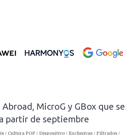
 Abroad, MicroG y GBox que se
a partir de septiembre
is
/
Cultura POP
/
Dispositivo
/
Exclusivas
/
Filtrados
/