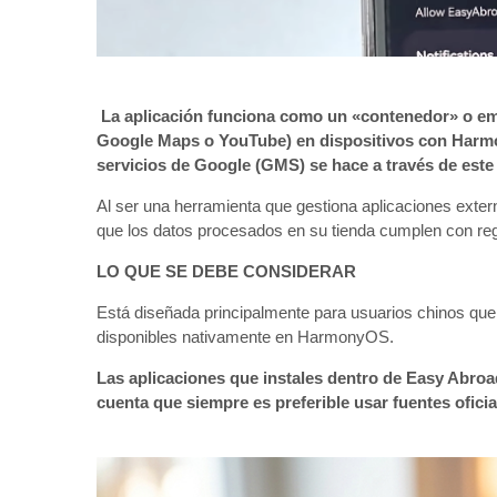
La aplicación funciona como un «contenedor» o em
Google Maps o YouTube) en dispositivos con Harmon
servicios de Google (GMS) se hace a través de este 
Al ser una herramienta que gestiona aplicaciones exter
que los datos procesados en su tienda cumplen con reg
LO QUE SE DEBE CONSIDERAR
Está diseñada principalmente para usuarios chinos que 
disponibles nativamente en HarmonyOS.
Las aplicaciones que instales dentro de Easy Abroad
cuenta que siempre es preferible usar fuentes oficia