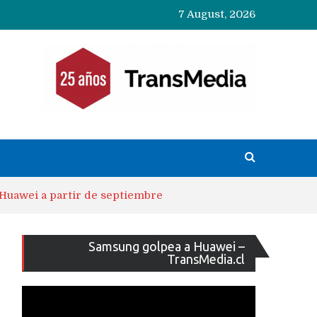
7 August, 2026
 Huawei a partir de septiembre
Reproducto
Samsung golpea a Huawei –
de
TransMedia.cl
vídeo