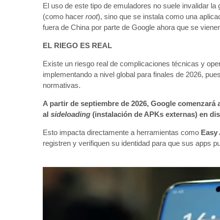
El uso de este tipo de emuladores no suele invalidar la 
(como hacer
root
), sino que se instala como una aplica
fuera de China por parte de Google ahora que se vien
EL RIEGO ES REAL
Existe un riesgo real de complicaciones técnicas y ope
implementando a nivel global para finales de 2026, p
normativas.
A partir de septiembre de 2026, Google comenzará a 
al
sideloading
(instalación de APKs externas) en dis
Esto impacta directamente a herramientas como
Easy
registren y verifiquen su identidad para que sus apps pu