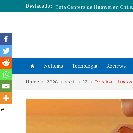
Destacado :
Noticias
Tecnología
Reviews
Home
2026
abril
13
Precios filtrado