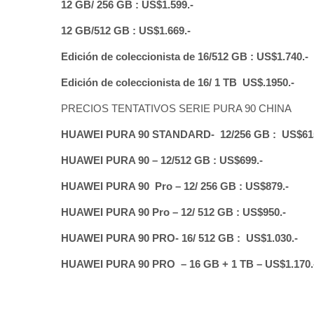
12 GB/ 256 GB : US$1.599.-
12 GB/512 GB : US$1.669.-
Edición de coleccionista de 16/512 GB : US$1.740.-
Edición de coleccionista de 16/ 1 TB US$.1950.-
PRECIOS TENTATIVOS SERIE PURA 90 CHINA
HUAWEI PURA 90 STANDARD- 12/256 GB : US$61
HUAWEI PURA 90 – 12/512 GB : US$699.-
HUAWEI PURA 90 Pro – 12/ 256 GB : US$879.-
HUAWEI PURA 90 Pro – 12/ 512 GB : US$950.-
HUAWEI PURA 90 PRO- 16/ 512 GB : US$1.030.-
HUAWEI PURA 90 PRO – 16 GB + 1 TB – US$1.170.