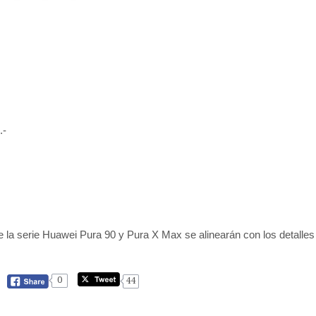
.-
 de la serie Huawei Pura 90 y Pura X Max se alinearán con los detalles
0
44