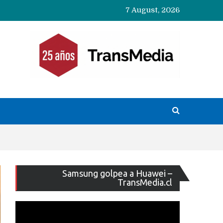
7 August, 2026
Reproducto
Samsung golpea a Huawei –
de
TransMedia.cl
vídeo