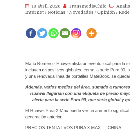
13 abril, 2026
TransmediaChile
Anális
Internet
/
Noticias
/
Novedades
/
Opinión
/
Rede
Mario Romero.- Huawei alista un evento local para la 
incluyen dispositivos globales, como la serie Pura 90
y una renovada linea de portátiles MateBook, se queda
Además, varios medios del área, sumado a rumores
Huawei llegarían con una etiqueta de precio mayor
alerta para la serie Pura 90, que sería global y
El Huawei Pura X Max puede ver un aumento significat
generación anterior.
PRECIOS TENTATIVOS PURA X MAX – CHINA