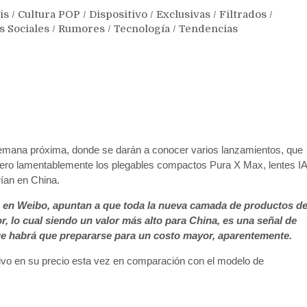
is
/
Cultura POP
/
Dispositivo
/
Exclusivas
/
Filtrados
/
s Sociales
/
Rumores
/
Tecnología
/
Tendencias
semana próxima, donde se darán a conocer varios lanzamientos, que
, pero lamentablemente los plegables compactos Pura X Max, lentes IA
rían en China.
 en Weibo, apuntan a que toda la nueva camada de productos d
, lo cual siendo un valor más alto para China, es una señal de
 que habrá que prepararse para un costo mayor, aparentemente.
ivo en su precio esta vez en comparación con el modelo de