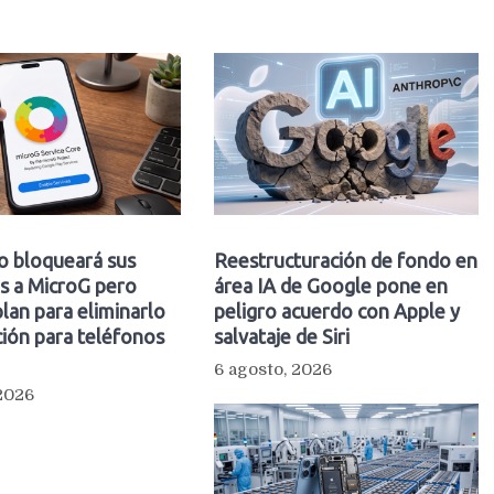
o bloqueará sus
Reestructuración de fondo en
s a MicroG pero
área IA de Google pone en
plan para eliminarlo
peligro acuerdo con Apple y
ión para teléfonos
salvataje de Siri
6 agosto, 2026
 2026