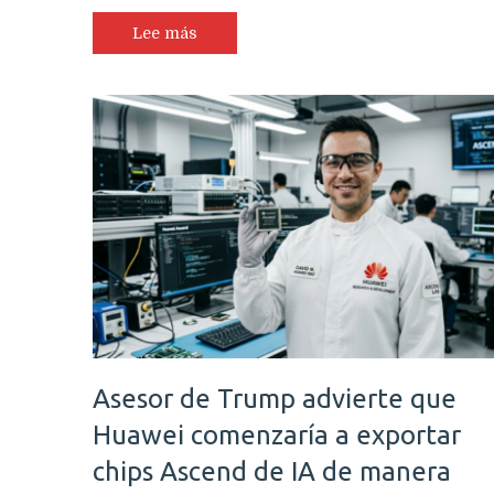
Lee más
Asesor de Trump advierte que
Huawei comenzaría a exportar
chips Ascend de IA de manera