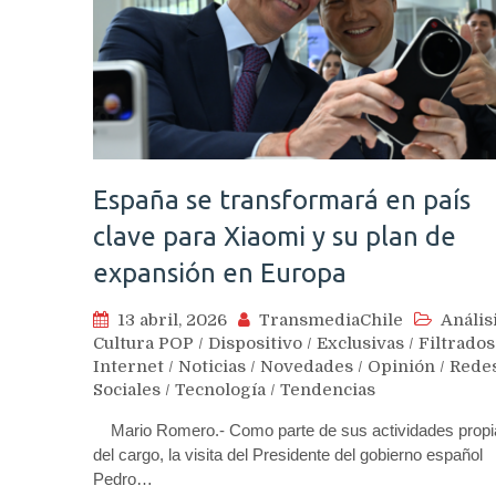
España se transformará en país
clave para Xiaomi y su plan de
expansión en Europa
13 abril, 2026
TransmediaChile
Anális
Cultura POP
/
Dispositivo
/
Exclusivas
/
Filtrados
Internet
/
Noticias
/
Novedades
/
Opinión
/
Rede
Sociales
/
Tecnología
/
Tendencias
Mario Romero.- Como parte de sus actividades propi
del cargo, la visita del Presidente del gobierno español
Pedro…