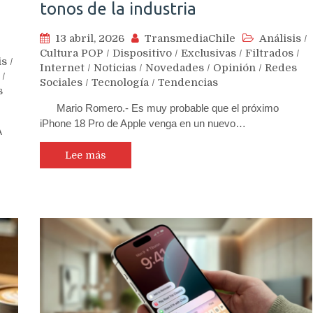
tonos de la industria
13 abril, 2026
TransmediaChile
Análisis
/
Cultura POP
/
Dispositivo
/
Exclusivas
/
Filtrados
/
is
/
Internet
/
Noticias
/
Novedades
/
Opinión
/
Redes
/
Sociales
/
Tecnología
/
Tendencias
s
Mario Romero.- Es muy probable que el próximo
iPhone 18 Pro de Apple venga en un nuevo…
A
Lee más