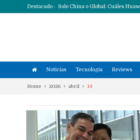
Destacado :
Noticias
Tecnología
Reviews
Home
2026
abril
13