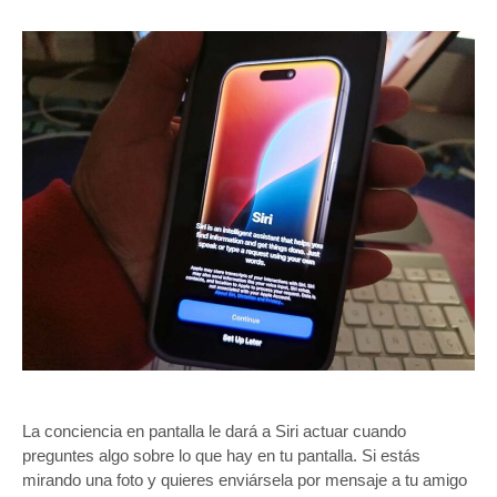
La conciencia en pantalla le dará a Siri actuar cuando
preguntes algo sobre lo que hay en tu pantalla. Si estás
mirando una foto y quieres enviársela por mensaje a tu amigo