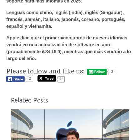
soporte para más idiomas en 2025.
Lenguas como chino, inglés (India), inglés (Singapur),
francés, alemán, italiano, japonés, coreano, portugués,
español y vietnamita.
Apple dice que el primer «conjunto» de nuevos idiomas
vendrá en una actualización de software en abril
(probablemente iOS 18.4), mientras que más vendrán a lo
largo del año.
Please follow and like us:
0
0
44
Related Posts