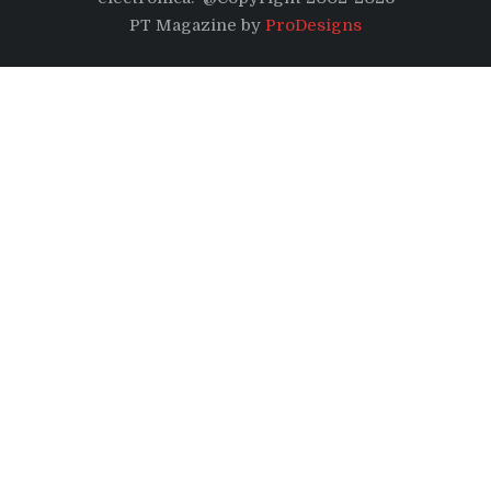
PT Magazine by
ProDesigns