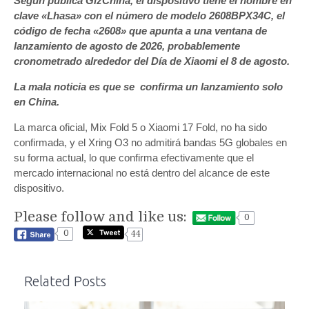
Según publica GizChina, el dispositivo tiene el nombre en
clave «Lhasa» con el número de modelo 2608BPX34C, el
código de fecha «2608» que apunta a una ventana de
lanzamiento de agosto de 2026, probablemente
cronometrado alrededor del Día de Xiaomi el 8 de agosto.
La mala noticia es que se confirma un lanzamiento solo
en China.
La marca oficial, Mix Fold 5 o Xiaomi 17 Fold, no ha sido
confirmada, y el Xring O3 no admitirá bandas 5G globales en
su forma actual, lo que confirma efectivamente que el
mercado internacional no está dentro del alcance de este
dispositivo.
Please follow and like us:
0
0
44
Related Posts