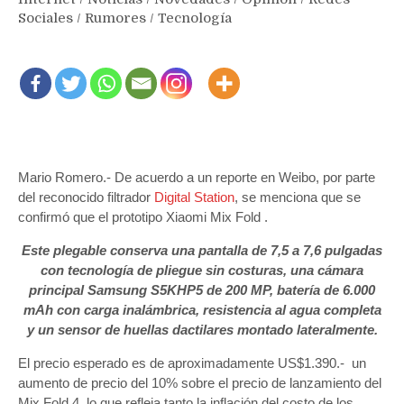
Sociales
/
Rumores
/
Tecnología
Mario Romero.- De acuerdo a un reporte en Weibo, por parte
del reconocido filtrador
Digital Station
, se menciona que se
confirmó que el prototipo Xiaomi Mix Fold .
Este plegable conserva una pantalla de 7,5 a 7,6 pulgadas
con tecnología de pliegue sin costuras, una cámara
principal Samsung S5KHP5 de 200 MP, batería de 6.000
mAh con carga inalámbrica, resistencia al agua completa
y un sensor de huellas dactilares montado lateralmente.
El precio esperado es de aproximadamente US$1.390.- un
aumento de precio del 10% sobre el precio de lanzamiento del
Mix Fold 4, lo que refleja tanto la inflación del costo de los