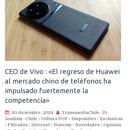
CEO de Vivo : «El regreso de Huawei
al mercado chino de teléfonos ha
impulsado fuertemente la
competencia»
30 diciembre, 2024
TransmediaChile
Análisis
/
Chile
/
Cultura POP
/
Dispositivo
/
Exclusivas
/
Filtrados
/
Internet
/
Noticias
/
Novedades
/
Opinión