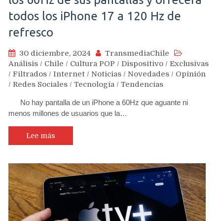
todos los iPhone 17 a 120 Hz de
refresco
30 diciembre, 2024
TransmediaChile
Análisis
/
Chile
/
Cultura POP
/
Dispositivo
/
Exclusivas
/
Filtrados
/
Internet
/
Noticias
/
Novedades
/
Opinión
/
Redes Sociales
/
Tecnología
/
Tendencias
No hay pantalla de un iPhone a 60Hz que aguante ni
menos millones de usuarios que la…
Lee más