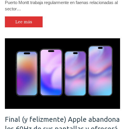
Puerto Montt trabaja regularmente en faenas relacionadas al
sector…
Lee más
Final (y felizmente) Apple abandona
los 60Hz de sus pantallas y ofrecerá