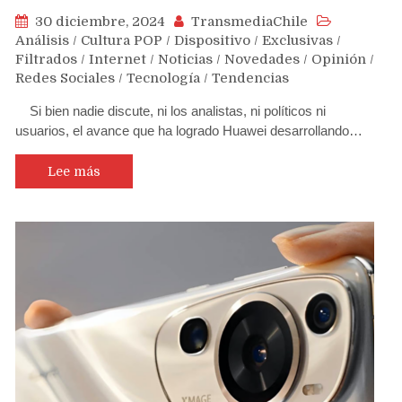
30 diciembre, 2024
TransmediaChile
Análisis
/
Cultura POP
/
Dispositivo
/
Exclusivas
/
Filtrados
/
Internet
/
Noticias
/
Novedades
/
Opinión
/
Redes Sociales
/
Tecnología
/
Tendencias
Si bien nadie discute, ni los analistas, ni políticos ni
usuarios, el avance que ha logrado Huawei desarrollando…
Lee más