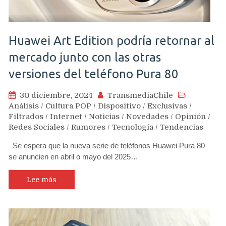
Huawei Art Edition podría retornar al
mercado junto con las otras
versiones del teléfono Pura 80
30 diciembre, 2024
TransmediaChile
Análisis
/
Cultura POP
/
Dispositivo
/
Exclusivas
/
Filtrados
/
Internet
/
Noticias
/
Novedades
/
Opinión
/
Redes Sociales
/
Rumores
/
Tecnología
/
Tendencias
Se espera que la nueva serie de teléfonos Huawei Pura 80
se anuncien en abril o mayo del 2025…
Lee más