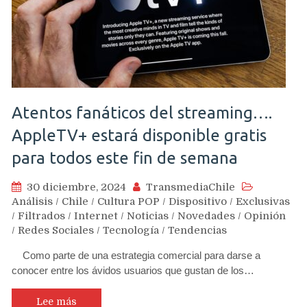
Atentos fanáticos del streaming….
AppleTV+ estará disponible gratis
para todos este fin de semana
30 diciembre, 2024
TransmediaChile
Análisis
/
Chile
/
Cultura POP
/
Dispositivo
/
Exclusivas
/
Filtrados
/
Internet
/
Noticias
/
Novedades
/
Opinión
/
Redes Sociales
/
Tecnología
/
Tendencias
Como parte de una estrategia comercial para darse a
conocer entre los ávidos usuarios que gustan de los…
Lee más