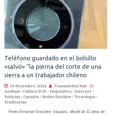
Teléfono guardado en el bolsillo
«salvó» “la pierna del corte de una
sierra a un trabajador chileno
31 diciembre, 2024
TransmediaChile
Análisis
/
Cultura POP
/
Dispositivo
/
Internet
/
Noticias
/
Opinión
/
Redes Sociales
/
Tecnología
/
Tendencias
Pedro Emanuel González Vásquez, albañil de 31 años de