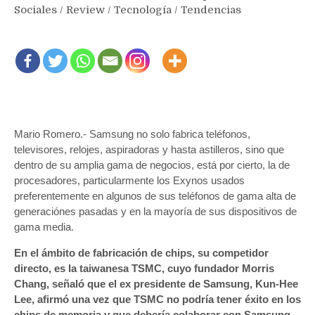
Sociales
/
Review
/
Tecnología
/
Tendencias
Mario Romero.- Samsung no solo fabrica teléfonos,
televisores, relojes, aspiradoras y hasta astilleros, sino que
dentro de su amplia gama de negocios, está por cierto, la de
procesadores, particularmente los Exynos usados
preferentemente en algunos de sus teléfonos de gama alta de
generaciónes pasadas y en la mayoría de sus dispositivos de
gama media.
En el ámbito de fabricación de chips, su competidor
directo, es la taiwanesa TSMC, cuyo fundador Morris
Chang, señaló que el ex presidente de Samsung, Kun-Hee
Lee, afirmó una vez que TSMC no podría tener éxito en los
chips de memoria y que debería colaborar con Samsung.