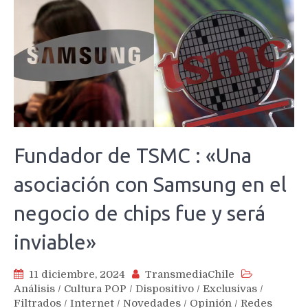
Fundador de TSMC : «Una
asociación con Samsung en el
negocio de chips fue y será
inviable»
11 diciembre, 2024
TransmediaChile
Análisis
/
Cultura POP
/
Dispositivo
/
Exclusivas
/
Filtrados
/
Internet
/
Novedades
/
Opinión
/
Redes