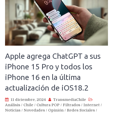
Apple agrega ChatGPT a sus
iPhone 15 Pro y todos los
iPhone 16 en la última
actualización de iOS18.2
11 diciembre, 2024
TransmediaChile
Análisis
/
Chile
/
Cultura POP
/
Filtrados
/
Internet
/
Noticias
/
Novedades
/
Opinión
/
Redes Sociales
/