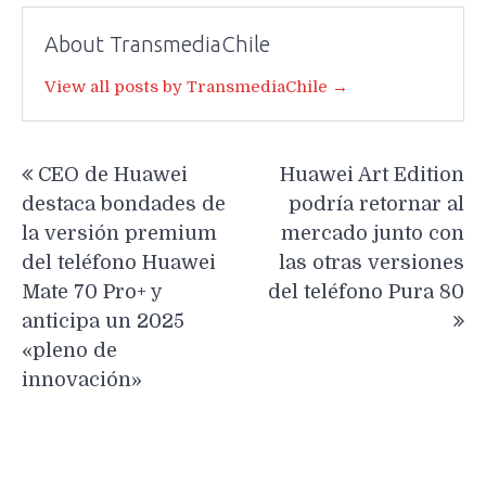
About TransmediaChile
View all posts by TransmediaChile →
Navegación
CEO de Huawei
Huawei Art Edition
de
destaca bondades de
podría retornar al
entradas
la versión premium
mercado junto con
del teléfono Huawei
las otras versiones
Mate 70 Pro+ y
del teléfono Pura 80
anticipa un 2025
«pleno de
innovación»