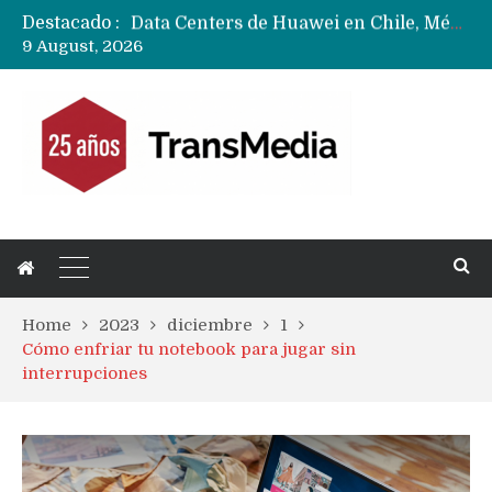
Destacado :
Data Centers de Huawei en Chile, México, Brasil,Perú y Argentina podrían verse afectados por arremetida de EE.UU
9 August, 2026
Fabricantes suben precios de teléfonos y ganan más dinero en un mercado donde Xiaomi alerta por no mejorar ventas
Home
2023
diciembre
1
Cómo enfriar tu notebook para jugar sin
interrupciones