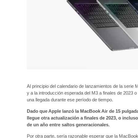
Al principio del calendario de lanzamientos de la seri
y a la introducción esperada del M3 a finales de 2023 
una llegada durante ese período de tiempo.
Dado que Apple lanzó la MacBook Air de 15 pulgada
llegue otra actualización a finales de 2023, o inclu
de un año entre saltos generacionales.
Por otra parte, sería razonable esperar que la MacBoo