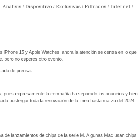
Análisis
/
Dispositivo
/
Exclusivas
/
Filtrados
/
Internet
/
s iPhone 15 y Apple Watches, ahora la atención se centra en lo que
e, pero no esperes otro evento.
icado de prensa.
s, pues expresamente la compañía ha separado los anuncios y bien
da postergar toda la renovación de la línea hasta marzo del 2024.
ma de lanzamientos de chips de la serie M. Algunas Mac usan chips