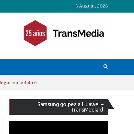
6 August, 2026
legar en octubre
Reproducto
Samsung golpea a Huawei –
de
TransMedia.cl
vídeo