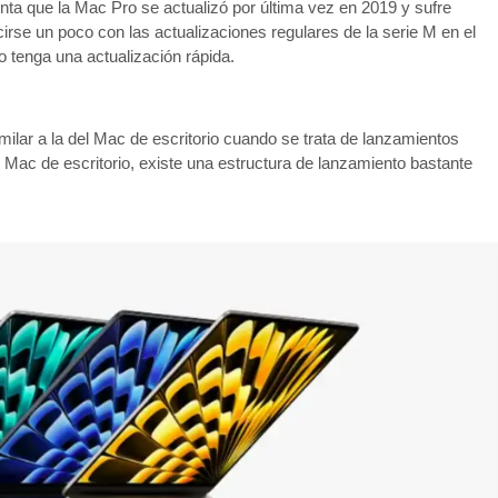
ta que la Mac Pro se actualizó por última vez en 2019 y sufre
cirse un poco con las actualizaciones regulares de la serie M en el
o tenga una actualización rápida.
ilar a la del Mac de escritorio cuando se trata de lanzamientos
as Mac de escritorio, existe una estructura de lanzamiento bastante