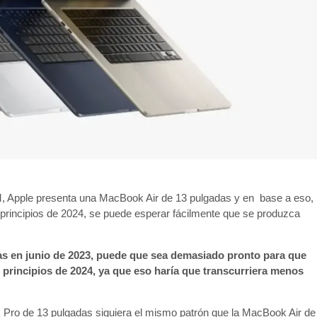
e M, Apple presenta una MacBook Air de 13 pulgadas y en base a eso,
o principios de 2024, se puede esperar fácilmente que se produzca
s en junio de 2023, puede que sea demasiado pronto para que
so principios de 2024, ya que eso haría que transcurriera menos
k Pro de 13 pulgadas siguiera el mismo patrón que la MacBook Air de