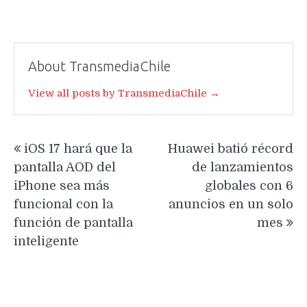
About TransmediaChile
View all posts by TransmediaChile →
Navegación
iOS 17 hará que la
Huawei batió récord
de
pantalla AOD del
de lanzamientos
entradas
iPhone sea más
globales con 6
funcional con la
anuncios en un solo
función de pantalla
mes
inteligente