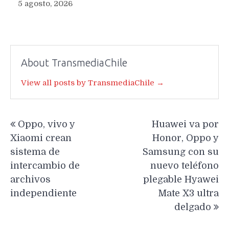
5 agosto, 2026
About TransmediaChile
View all posts by TransmediaChile →
Navegación
Oppo, vivo y
Huawei va por
de
Xiaomi crean
Honor, Oppo y
entradas
sistema de
Samsung con su
intercambio de
nuevo teléfono
archivos
plegable Hyawei
independiente
Mate X3 ultra
delgado