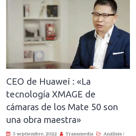
CEO de Huawei : «La
tecnología XMAGE de
cámaras de los Mate 50 son
una obra maestra»
5 septiembre, 2022
Transmedia
Análisis
/