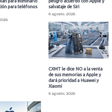
plan para eliminarlo
peligro acuerdo con Apple y
ión para teléfonos
salvataje de Siri
6 agosto, 2026
 2026
CXMT le dice NO a la venta
de sus memorias a Apple y
dará prioridad a Huawei y
Xiaomi
6 agosto, 2026