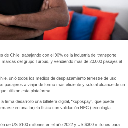
s de Chile, trabajando con el 90% de la industria del transporte
as marcas del grupo Turbus, y vendiendo más de 20.000 pasajes al
Chile, unió todos los medios de desplazamiento terrestre de uso
os pasajeros a viajar de forma más eficiente y solo al alcance de un
que utilizan esta plataforma.
la firma desarrolló una billetera digital, “kupospay”, que puede
sformarse en una tarjeta física con validación NFC (tecnología
ción de US $100 millones en el año 2022 y US $300 millones para