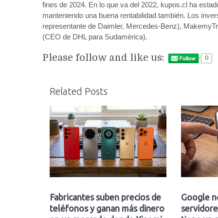
fines de 2024. En lo que va del 2022, kupos.cl ha esta
manteniendo una buena rentabilidad también. Los inver
representante de Daimler, Mercedes-Benz), MakemyTrip.c
(CEO de DHL para Sudamérica).
Please follow and like us:
0
Related Posts
Fabricantes suben precios de
Google n
teléfonos y ganan más dinero
servidore