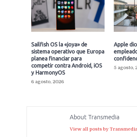
Sailfish OS la «joya» de
Apple dic
sistema operativo que Europa
empleado
planea financiar para
confidenc
competir contra Android, iOS
5 agosto,
y HarmonyOS
6 agosto, 2026
About Transmedia
View all posts by Transmedi