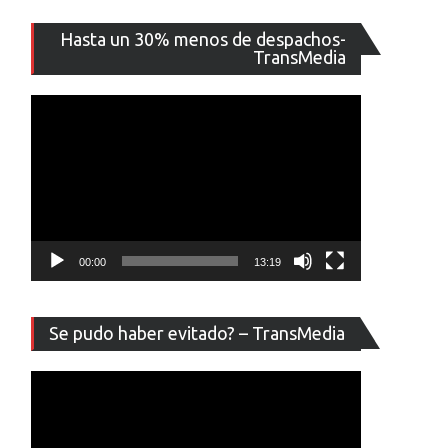
Reproducto
Hasta un 30% menos de despachos-
de
TransMedia
vídeo
00:00
13:19
Reproducto
Se pudo haber evitado? – TransMedia
de
vídeo