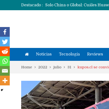
Destacado :
Noticias
Tecnología
Reviews
Home
2022
julio
31
kupos.cl se conv