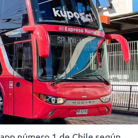
a app número 1 de Chile según