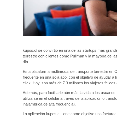
kupos.cl se convirtió en una de las startups más grande
terrestre con clientes como Pullman y la mayoría de l
día.
Esta plataforma multimodal de transporte terrestre en 
frecuente en una sola app, con el objetivo de ayudar a l
click. Hoy, son más de 7.3 millones los viajeros felices 
Además, para facilitarle aún más la vida a los usuarios, 
utilizarse en el celular a través de la aplicación o tran
inalámbrica de alta frecuencia).
La aplicación kupos.cl tiene como objetivo una factura