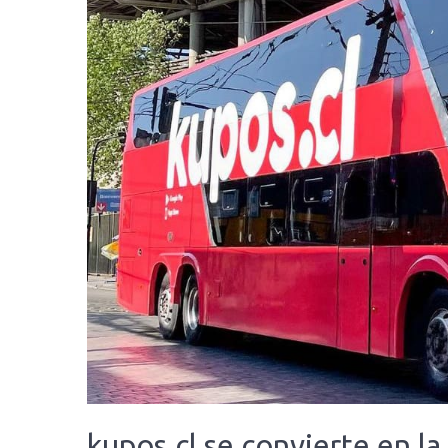
kupos.cl se convierte en l