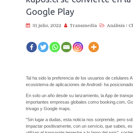
Google Play
31 julio, 2022
Transmedia
Análisis
/
C
Tal ha sido la preferencia de los usuarios de celulares 
ecosistema de aplicaciones de Android- ha posicionado 
En solo un año desde su lanzamiento, la App de transpor
importantes empresas globales como booking.com, Goog
trivago y Google maps.
“Sin lugar a dudas, esta noticia nos sorprende, pero s
impactar positivamente, con un servicio, que sabes, es
utilizan el transporte terrestre a lo largo del país”, so