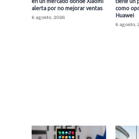
en un mercado donde Xiaomi
tiene un 
alerta por no mejorar ventas
como opc
Huawei
6 agosto, 2026
6 agosto,